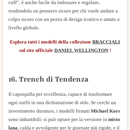
cuff”, è anche facile da indossare e regolare,
rendendolo un pensiero sicuro per chi vuole andare a
colpo sicuro con un pezzo di design iconico e amato a
livello globale.
Esplora
tutti i modelli della collezione
BRACCIALI
sul sito ufficiale
DANIEL WELLINGTON
!
16. Trench di Tendenza
Il capospalla per eccellenza, capace di trasformare
ogni outfit in una dichiarazione di stile. Se cerchi un
investimento duraturo, i modelli firmati
Michael Kors
sono imbattibili: si può optare per la versione in
misto
lana
, calda e avvolgente per le giornate più rigide, e il