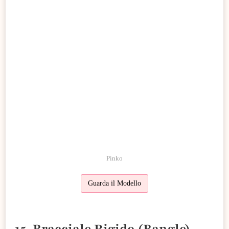
Pinko
Guarda il Modello
15. Bracciale Rigido (Bangle)