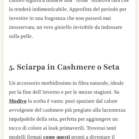
calibro significa donarle una “firma” olfattiva rara che
la renderà indimenticabile. Approfitta del periodo per
investire in una fragranza che non passerà mai
inosservata, un vero
gioiello invisibile
da indossare
sulla pelle.
5. Sciarpa in Cashmere o Seta
Un accessorio morbidissimo in fibra naturale, ideale
per la fine dell’inverno e per le mezze stagioni. Su
Modivo
la scelta è vasta: puoi spaziare dal calore
avvolgente del cashmere più pregiato alla lucentezza
impalpabile della seta, perfetta per aggiungere un
tocco di colore ai look primaverili. Troverai tanti
modelli firmati
come questi
pronti a diventare il