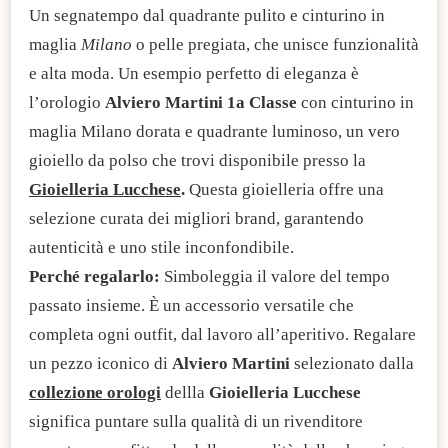
Un segnatempo dal quadrante pulito e cinturino in
maglia
Milano
o pelle pregiata, che unisce funzionalità
e alta moda. Un esempio perfetto di eleganza è
l’orologio
Alviero Martini 1a Classe
con cinturino in
maglia Milano dorata e quadrante luminoso, un vero
gioiello da polso che trovi disponibile presso la
Gioielleria Lucchese
.
Questa gioielleria offre una
selezione curata dei migliori brand, garantendo
autenticità e uno stile inconfondibile.
Perché regalarlo:
Simboleggia il valore del tempo
passato insieme. È un accessorio versatile che
completa ogni outfit, dal lavoro all’aperitivo. Regalare
un pezzo iconico di
Alviero Martini
selezionato dalla
collezione orologi
dellla
Gioielleria Lucchese
significa puntare sulla qualità di un rivenditore