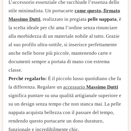
L’accessorio essenziale che racchiude l’essenza dello
stile minimalista. Un portacarte
come questo, firmato
Massimo Dutti
, realizzato in pregiata
pelle nappata
, è
la scelta ideale per chi ama l’ordine senza rinunciare
alla morbidezza di un materiale nobile al tatto. Grazie
al suo profilo ultra-sottile, si inserisce perfettamente
anche nelle borse più piccole, mantenendo carte e
documenti sempre a portata di mano con estrema
classe.
Perché regalarlo:
È il piccolo lusso quotidiano che fa
la differenza. Regalare un
accessorio
Massimo Dutti
significa puntare su una qualità artigianale superiore e
su un design senza tempo che non stanca mai. La pelle
nappata acquista bellezza con il passare del tempo,
rendendo questo portacarte un dono duraturo,
funzionale e incredibilmente chic.