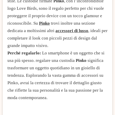
stile. Le custodie firmate
Pinko
, con l’inconfondibile
logo Love Birds, sono il regalo perfetto per chi vuole
proteggere il proprio device con un tocco glamour e
riconoscibile. Su
Pinko
trovi inoltre una sezione
dedicata a moltissimi altri
accessori di lusso
, ideali per
completare il look con piccoli pezzi di design dal
grande impatto visivo.
Perché regalarlo:
Lo smartphone è un oggetto che si
usa più spesso. regalare una custodia
Pinko
significa
trasformare un oggetto quotidiano in un gioiello di
tendenza. Esplorando la vasta gamma di accessori su
Pinko, avrai la certezza di trovare il dettaglio giusto
che riflette la sua personalità e la sua passione per la
moda contemporanea.