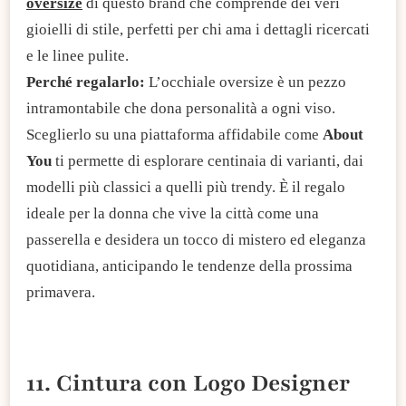
oversize
di questo brand che comprende dei veri
gioielli di stile, perfetti per chi ama i dettagli ricercati
e le linee pulite.
Perché regalarlo:
L’occhiale oversize è un pezzo
intramontabile che dona personalità a ogni viso.
Sceglierlo su una piattaforma affidabile come
About
You
ti permette di esplorare centinaia di varianti, dai
modelli più classici a quelli più trendy. È il regalo
ideale per la donna che vive la città come una
passerella e desidera un tocco di mistero ed eleganza
quotidiana, anticipando le tendenze della prossima
primavera.
11. Cintura con Logo Designer