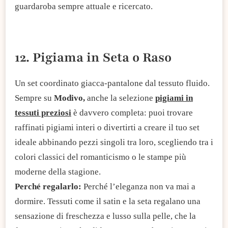
guardaroba sempre attuale e ricercato.
12. Pigiama in Seta o Raso
Un set coordinato giacca-pantalone dal tessuto fluido.
Sempre su
Modivo,
anche la selezione
pigiami in
tessuti preziosi
è davvero completa: puoi trovare
raffinati pigiami interi o divertirti a creare il tuo set
ideale abbinando pezzi singoli tra loro, scegliendo tra i
colori classici del romanticismo o le stampe più
moderne della stagione.
Perché regalarlo:
Perché l’eleganza non va mai a
dormire. Tessuti come il satin e la seta regalano una
sensazione di freschezza e lusso sulla pelle, che la