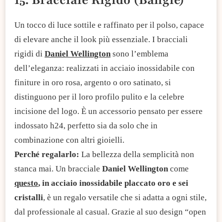
Un tocco di luce sottile e raffinato per il polso, capace
di elevare anche il look più essenziale. I bracciali
rigidi di
Daniel Wellington
sono l’emblema
dell’eleganza: realizzati in acciaio inossidabile con
finiture in oro rosa, argento o oro satinato, si
distinguono per il loro profilo pulito e la celebre
incisione del logo. È un accessorio pensato per essere
indossato h24, perfetto sia da solo che in
combinazione con altri gioielli.
Perché regalarlo:
La bellezza della semplicità non
stanca mai. Un bracciale
Daniel Wellington
come
questo
, in acciaio inossidabile placcato oro e sei
cristalli
, è un regalo versatile che si adatta a ogni stile,
dal professionale al casual. Grazie al suo design “open