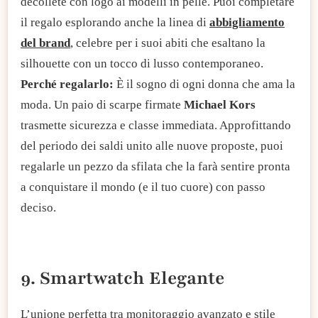
décolleté con logo ai modelli in pelle. Puoi completare
il regalo esplorando anche la linea di
abbigliamento
del brand
, celebre per i suoi abiti che esaltano la
silhouette con un tocco di lusso contemporaneo.
Perché regalarlo:
È il sogno di ogni donna che ama la
moda. Un paio di scarpe firmate
Michael Kors
trasmette sicurezza e classe immediata. Approfittando
del periodo dei saldi unito alle nuove proposte, puoi
regalarle un pezzo da sfilata che la farà sentire pronta
a conquistare il mondo (e il tuo cuore) con passo
deciso.
9. Smartwatch Elegante
L’unione perfetta tra monitoraggio avanzato e stile