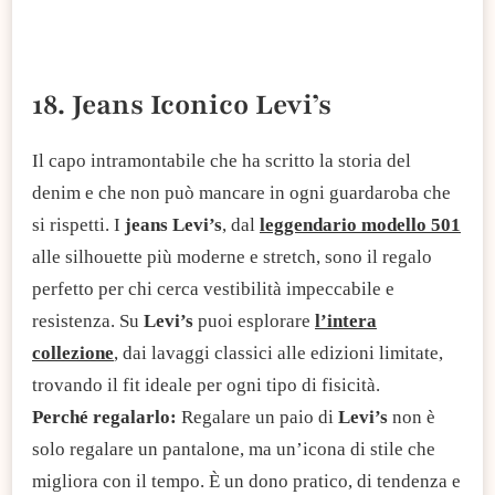
18. Jeans Iconico Levi’s
Il capo intramontabile che ha scritto la storia del
denim e che non può mancare in ogni guardaroba che
si rispetti. I
jeans Levi’s
, dal
leggendario modello 501
alle silhouette più moderne e stretch, sono il regalo
perfetto per chi cerca vestibilità impeccabile e
resistenza. Su
Levi’s
puoi esplorare
l’intera
collezione
, dai lavaggi classici alle edizioni limitate,
trovando il fit ideale per ogni tipo di fisicità.
Perché regalarlo:
Regalare un paio di
Levi’s
non è
solo regalare un pantalone, ma un’icona di stile che
migliora con il tempo. È un dono pratico, di tendenza e