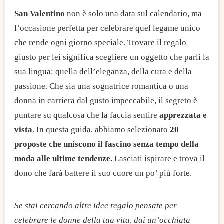
San Valentino
non è solo una data sul calendario, ma
l’occasione perfetta per celebrare quel legame unico
che rende ogni giorno speciale. Trovare il regalo
giusto per lei significa scegliere un oggetto che parli la
sua lingua: quella dell’eleganza, della cura e della
passione. Che sia una sognatrice romantica o una
donna in carriera dal gusto impeccabile, il segreto è
puntare su qualcosa che la faccia sentire
apprezzata e
vista
. In questa guida, abbiamo selezionato
20
proposte che uniscono il fascino senza tempo della
moda alle ultime tendenze.
Lasciati ispirare e trova il
dono che farà battere il suo cuore un po’ più forte.
Se stai cercando altre idee regalo pensate per
celebrare le donne della tua vita, dai un’occhiata