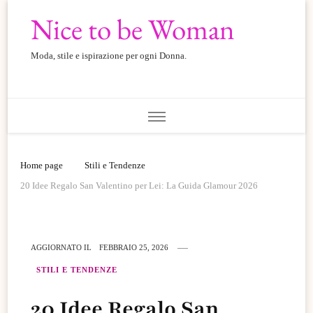
Nice to be Woman
Moda, stile e ispirazione per ogni Donna.
Home page
Stili e Tendenze
20 Idee Regalo San Valentino per Lei: La Guida Glamour 2026
AGGIORNATO IL
FEBBRAIO 25, 2026
STILI E TENDENZE
20 Idee Regalo San