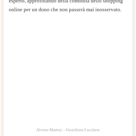
esperto, approfittando della comodità dello shopping
online per un dono che non passerà mai inosservato.
Alviero Martini – Gioielleria Lucchese