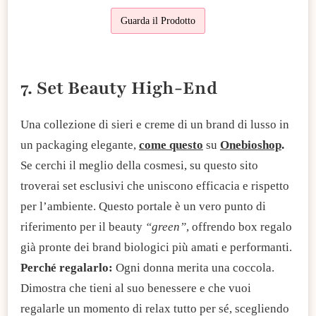
Guarda il Prodotto
7. Set Beauty High-End
Una collezione di sieri e creme di un brand di lusso in
un packaging elegante,
come questo
su
Onebioshop
.
Se cerchi il meglio della cosmesi, su questo sito
troverai set esclusivi che uniscono efficacia e rispetto
per l’ambiente. Questo portale è un vero punto di
riferimento per il beauty
“green”
, offrendo box regalo
già pronte dei brand biologici più amati e performanti.
Perché regalarlo:
Ogni donna merita una coccola.
Dimostra che tieni al suo benessere e che vuoi
regalarle un momento di relax tutto per sé, scegliendo