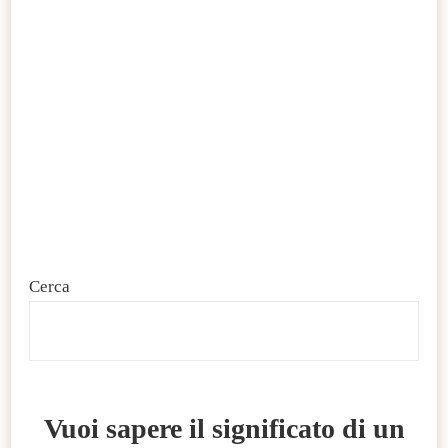
Cerca
C
Vuoi sapere il significato di un