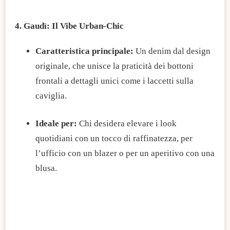
4. Gaudì: Il Vibe Urban-Chic
Caratteristica principale:
Un denim dal design
originale, che unisce la praticità dei bottoni
frontali a dettagli unici come i laccetti sulla
caviglia.
Ideale per:
Chi desidera elevare i look
quotidiani con un tocco di raffinatezza, per
l’ufficio con un blazer o per un aperitivo con una
blusa.