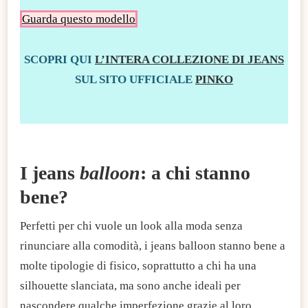
Guarda questo modello
SCOPRI QUI
L’INTERA COLLEZIONE DI JEANS
SUL SITO UFFICIALE
PINKO
I jeans
balloon
: a chi stanno
bene?
Perfetti per chi vuole un look alla moda senza
rinunciare alla comodità, i jeans balloon stanno bene a
molte tipologie di fisico, soprattutto a chi ha una
silhouette slanciata, ma sono anche ideali per
nascondere qualche imperfezione grazie al loro