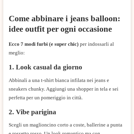
Come abbinare i jeans balloon:
idee outfit per ogni occasione
Ecco 7 modi furbi (e super chic)
per indossarli al
meglio:
1. Look casual da giorno
Abbinali a una t-shirt bianca infilata nei jeans e
sneakers chunky. Aggiungi una shopper in tela e sei
perfetta per un pomeriggio in città.
2. Vibe parigina
Scegli un maglioncino corto a coste, ballerine a punta
e rossetto rosso. Un look romantico ma con