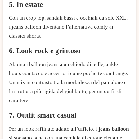
5. In estate
Con un crop top, sandali bassi e occhiali da sole XXL,
i jeans balloon diventano l’alternativa comfy ai
classici shorts.
6. Look rock e grintoso
Abbina i balloon jeans a un chiodo di pelle, ankle
boots con tacco e accessori come pochette con frange.
Un mix in contrasto tra la morbidezza del pantalone e
la struttura più rigida del giubbotto, per un outfit di
carattere.
7. Outfit smart casual
Per un look raffinato adatto all’ufficio, i
jeans balloon
si sposano bene con una camicia di cotone elegante,