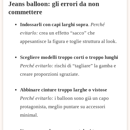
Jeans balloon: gli errori da non
commettere
Indossarli con capi larghi sopra
.
Perché
evitarlo:
crea un effetto “sacco” che
appesantisce la figura e toglie struttura al look.
Scegliere modelli troppo corti o troppo lunghi
Perché evitarlo:
rischi di “tagliare” la gamba e
creare proporzioni sgraziate.
Abbinare cinture troppo larghe o vistose
Perché evitarlo:
i balloon sono già un capo
protagonista, meglio puntare su accessori
minimal.