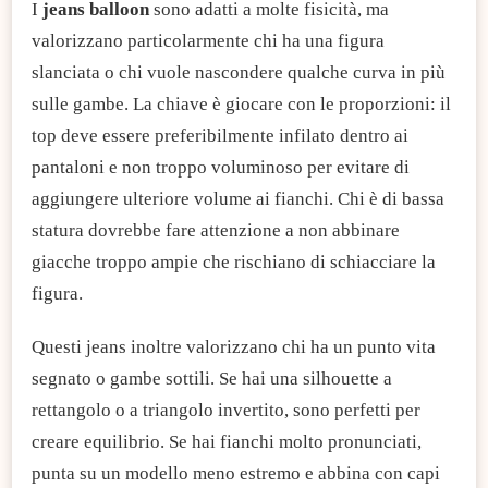
I
jeans balloon
sono adatti a molte fisicità, ma
valorizzano particolarmente chi ha una figura
slanciata o chi vuole nascondere qualche curva in più
sulle gambe. La chiave è giocare con le proporzioni: il
top deve essere preferibilmente infilato dentro ai
pantaloni e non troppo voluminoso per evitare di
aggiungere ulteriore volume ai fianchi. Chi è di bassa
statura dovrebbe fare attenzione a non abbinare
giacche troppo ampie che rischiano di schiacciare la
figura.
Questi jeans inoltre valorizzano chi ha un punto vita
segnato o gambe sottili. Se hai una silhouette a
rettangolo o a triangolo invertito, sono perfetti per
creare equilibrio. Se hai fianchi molto pronunciati,
punta su un modello meno estremo e abbina con capi