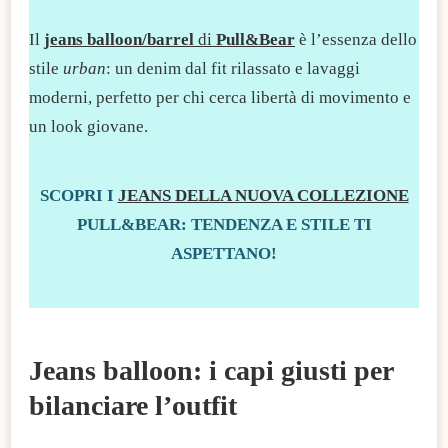
Il
jeans balloon/barrel
di
Pull&Bear
è l’essenza dello
stile
urban
: un denim dal fit rilassato e lavaggi
moderni, perfetto per chi cerca libertà di movimento e
un look giovane.
SCOPRI I
JEANS DELLA NUOVA COLLEZIONE
PULL&BEAR: TENDENZA E STILE TI
ASPETTANO!
Jeans balloon: i capi giusti per
bilanciare l’outfit