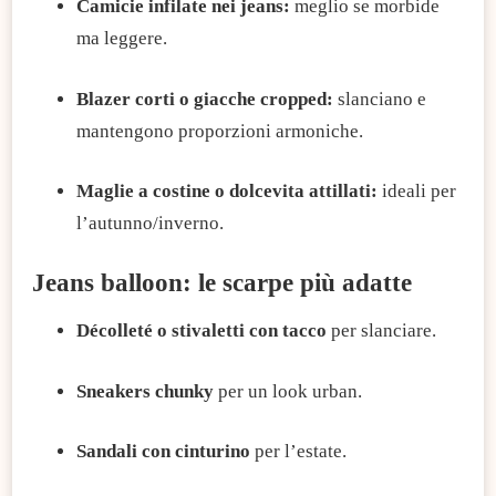
Camicie infilate nei jeans:
meglio se morbide
ma leggere.
Blazer corti o giacche cropped:
slanciano e
mantengono proporzioni armoniche.
Maglie a costine o dolcevita attillati:
ideali per
l’autunno/inverno.
Jeans balloon: le scarpe più adatte
Décolleté o stivaletti con tacco
per slanciare.
Sneakers chunky
per un look urban.
Sandali con cinturino
per l’estate.