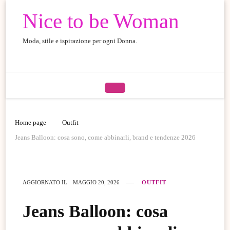
Nice to be Woman
Moda, stile e ispirazione per ogni Donna.
Home page
Outfit
Jeans Balloon: cosa sono, come abbinarli, brand e tendenze 2026
AGGIORNATO IL
MAGGIO 20, 2026
OUTFIT
Jeans Balloon: cosa