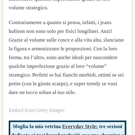
volume strategico.
Contrariamente a quanto si pensa, infatti, i jeans
balloon non sono solo per fisici longilinei. Anzi!
Grazie al volume sulle cosce e alla vita alta, slanciano
la figura e armonizzano le proporzioni. Con la loro
forma, tra l’altro, sono anche ideali per nascondere
qualche imperfezione grazie al loro “volume”
strategico. Perfetti se hai fianchi morbidi, ottimi se sei
petite (con le giuste scarpe), e super trendy se vuoi
dare un tocco urban al tuo stile.
Embed from Getty Images
Sfoglia la mia vetrina
Everyday Style:
tre sezioni