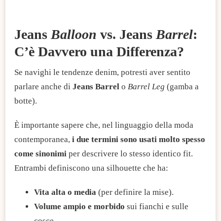
Jeans
Balloon
vs. Jeans
Barrel
:
C’è Davvero una Differenza?
Se navighi le tendenze denim, potresti aver sentito
parlare anche di
Jeans Barrel
o
Barrel Leg
(gamba a
botte).
È importante sapere che, nel linguaggio della moda
contemporanea,
i due termini sono usati molto spesso
come sinonimi
per descrivere lo stesso identico fit.
Entrambi definiscono una silhouette che ha:
Vita alta o media
(per definire la mise).
Volume ampio e morbido
sui fianchi e sulle
cosce.