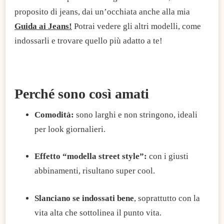
proposito di jeans, dai un’occhiata anche alla mia
Guida ai Jeans!
Potrai vedere gli altri modelli, come
indossarli e trovare quello più adatto a te!
Perché sono così amati
Comodità:
sono larghi e non stringono, ideali
per look giornalieri.
Effetto “modella street style”:
con i giusti
abbinamenti, risultano super cool.
Slanciano se indossati bene
, soprattutto con la
vita alta che sottolinea il punto vita.