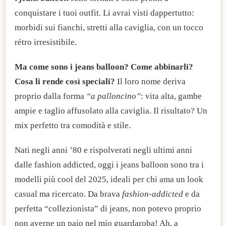
conquistare i tuoi outfit. Li avrai visti dappertutto:
morbidi sui fianchi, stretti alla caviglia, con un tocco
rétro irresistibile.
Ma come sono i jeans balloon? Come abbinarli?
Cosa li rende così speciali?
Il loro nome deriva
proprio dalla forma
“a palloncino”
: vita alta, gambe
ampie e taglio affusolato alla caviglia. Il risultato? Un
mix perfetto tra comodità e stile.
Nati negli anni ’80 e rispolverati negli ultimi anni
dalle fashion addicted, oggi i jeans balloon sono tra i
modelli più cool del 2025, ideali per chi ama un look
casual ma ricercato. Da brava
fashion-addicted
e da
perfetta “collezionista” di jeans, non potevo proprio
non averne un paio nel mio guardaroba! Ah, a