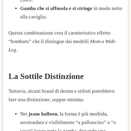
​Gamba che si affusola e si stringe
in modo netto
alla caviglia.
Questa combinazione crea il caratteristico effetto
“bombato” che li distingue dai modelli
Mom
o
Wide
Leg
.
​La Sottile Distinzione
Tuttavia, alcuni brand di denim e stilisti potrebbero
fare una distinzione, seppur minima:
Nei
jeans balloon
, la forma è più morbida,
arrotondata e visibilmente “a palloncino” o “a
uovo” lungo tutta la gamba, donando una