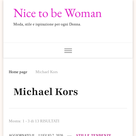
Nice to be Woman
Moda, stile e ispirazione per ogni Donna.
Home page
Michael Kors
Michael Kors
Mostra: 1 - 3 di 13 RISULTATI
AGGIORNATO IL
LUGLIO 7, 2026
STILI E TENDENZE