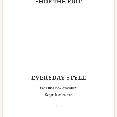
SHOP THE EDIT
EVERYDAY STYLE
Per i tuoi look quotidiani
Scopri la selezione