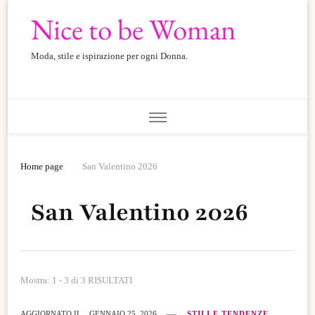
Nice to be Woman
Moda, stile e ispirazione per ogni Donna.
Home page
San Valentino 2026
San Valentino 2026
Mostra: 1 - 3 di 3 RISULTATI
AGGIORNATO IL
GENNAIO 25, 2026
STILI E TENDENZE