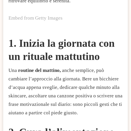
ritrovare equilibrio e serenità.
Embed from Getty Images
1. Inizia la giornata con
un rituale mattutino
Una
routine del mattino,
anche semplice, può
cambiare l’approccio alla giornata. Bere un bicchiere
d’acqua appena sveglie, dedicare qualche minuto alla
skincare, ascoltare una canzone positiva o scrivere una
frase motivazionale sul diario: sono piccoli gesti che ti
aiutano a partire col piede giusto.