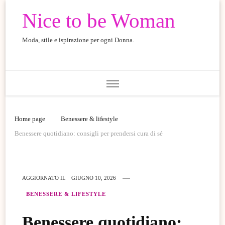
Nice to be Woman
Moda, stile e ispirazione per ogni Donna.
Home page
Benessere & lifestyle
Benessere quotidiano: consigli per prendersi cura di sé
AGGIORNATO IL
GIUGNO 10, 2026
BENESSERE & LIFESTYLE
Benessere quotidiano: