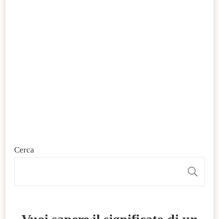
Cerca
C