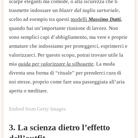
scarpe eleganti ma comode, o alla sicurezza che ti
trasmette indossare un
blazer dal taglio sartoriale
,
scelto ad esempio tra questi
modelli
Massimo Dutti
,
quando hai un’importante riunione di lavoro. Non
sono semplici capi d’abbigliamento, ma vere e proprie
armature che indossiamo per proteggerci, esprimerci e
valorizzarci. Per questo scopo, potrai trovare utile la
mia
guida per valorizzare la silhouette
.
La moda
diventa una forma di “rituale” per prenderci cura di
noi stesse, proprio come fare una passeggiata all’aria
aperta o meditare.
Embed from Getty Images
3. La scienza dietro l’effetto