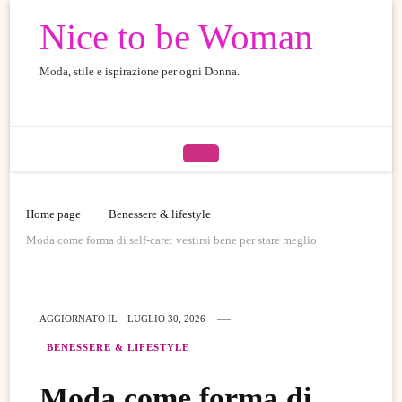
Nice to be Woman
Moda, stile e ispirazione per ogni Donna.
Home page
Benessere & lifestyle
Moda come forma di self-care: vestirsi bene per stare meglio
AGGIORNATO IL
LUGLIO 30, 2026
BENESSERE & LIFESTYLE
Moda come forma di