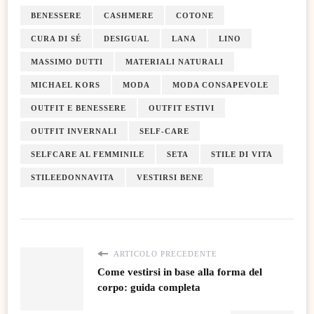
BENESSERE
CASHMERE
COTONE
CURA DI SÉ
DESIGUAL
LANA
LINO
MASSIMO DUTTI
MATERIALI NATURALI
MICHAEL KORS
MODA
MODA CONSAPEVOLE
OUTFIT E BENESSERE
OUTFIT ESTIVI
OUTFIT INVERNALI
SELF-CARE
SELFCARE AL FEMMINILE
SETA
STILE DI VITA
STILEEDONNAVITA
VESTIRSI BENE
ARTICOLO PRECEDENTE
Come vestirsi in base alla forma del
corpo: guida completa