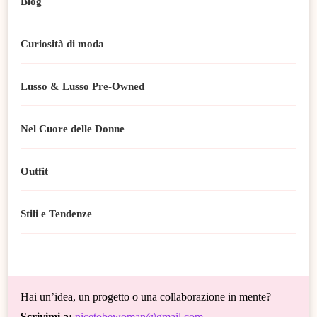
Blog
Curiosità di moda
Lusso & Lusso Pre-Owned
Nel Cuore delle Donne
Outfit
Stili e Tendenze
Hai un’idea, un progetto o una collaborazione in mente?
Scrivimi a:
nicetobewoman@gmail.com