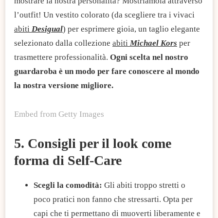
mostrare la nostra personalità? Mostriamola attraverso
l’outfit! Un vestito colorato (da scegliere tra i vivaci
abiti
Desigual
) per esprimere gioia, un taglio elegante
selezionato dalla collezione
abiti
Michael Kors
per
trasmettere professionalità.
Ogni scelta nel nostro
guardaroba è un modo per fare conoscere al mondo
la nostra versione migliore.
Embed from Getty Images
5. Consigli per il look come
forma di Self-Care
Scegli la comodità:
Gli abiti troppo stretti o
poco pratici non fanno che stressarti. Opta per
capi che ti permettano di muoverti liberamente e