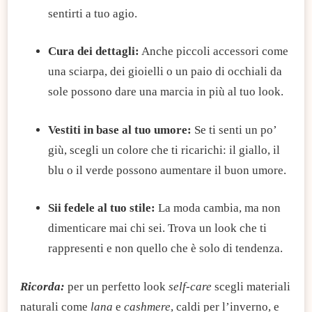
sentirti a tuo agio.
Cura dei dettagli:
Anche piccoli accessori come
una sciarpa, dei gioielli o un paio di occhiali da
sole possono dare una marcia in più al tuo look.
Vestiti in base al tuo umore:
Se ti senti un po’
giù, scegli un colore che ti ricarichi: il giallo, il
blu o il verde possono aumentare il buon umore.
Sii fedele al tuo stile:
La moda cambia, ma non
dimenticare mai chi sei. Trova un look che ti
rappresenti e non quello che è solo di tendenza.
Ricorda:
per un perfetto look
self-care
scegli materiali
naturali come
lana
e
cashmere
, caldi per l’inverno, e