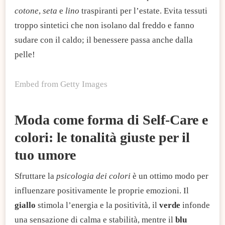
cotone
,
seta
e
lino
traspiranti per l’estate. Evita tessuti
troppo sintetici che non isolano dal freddo e fanno
sudare con il caldo; il benessere passa anche dalla
pelle!
Embed from Getty Images
Moda come forma di Self-Care e
colori: le tonalità giuste per il
tuo umore
Sfruttare la
psicologia dei colori
è un ottimo modo per
influenzare positivamente le proprie emozioni. Il
giallo
stimola l’energia e la positività, il
verde
infonde
una sensazione di calma e stabilità, mentre il
blu