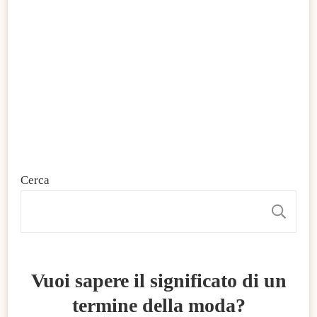
Cerca
C
Vuoi sapere il significato di un
termine della moda?