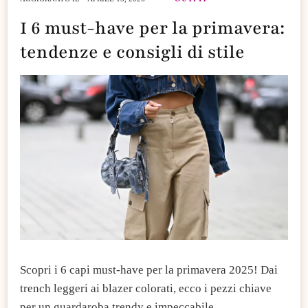
I 6 must-have per la primavera:
tendenze e consigli di stile
Scopri i 6 capi must-have per la primavera 2025! Dai
trench leggeri ai blazer colorati, ecco i pezzi chiave
per un guardaroba trendy e impeccabile.