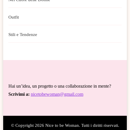
Outfit
Stili e Tendenze
Hai un’idea, un progetto o una collaborazione in mente?
Scrivimi a:
nicetobewoman@gmail.com
© Copyright 2026
Nice to be Woman
. Tutti i diritti riservati.