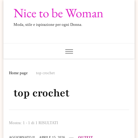
Nice to be Woman
Moda, stile e ispirazione per ogni Donna.
Home page
top crochet
top crochet
Mostra: 1 - 1 di 1 RISULTATI
AGGIORNATO IL
APRILE 15, 2026
OUTFIT