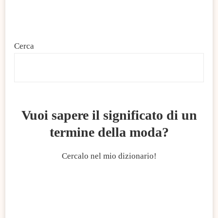
Cerca
C
Vuoi sapere il significato di un
termine della moda?
Cercalo nel mio dizionario!