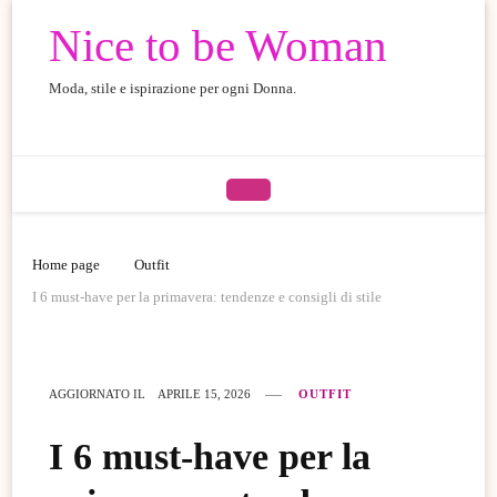
Nice to be Woman
Moda, stile e ispirazione per ogni Donna.
Home page
Outfit
I 6 must-have per la primavera: tendenze e consigli di stile
AGGIORNATO IL
APRILE 15, 2026
OUTFIT
I 6 must-have per la