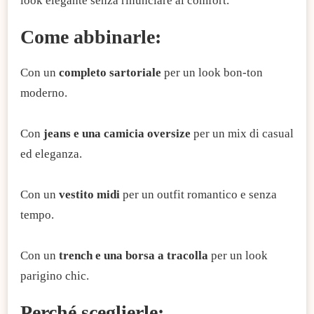
look elegante senza rinunciare al comfort.
Come abbinarle:
Con un
completo sartoriale
per un look bon-ton
moderno.
Con
jeans e una camicia oversize
per un mix di casual
ed eleganza.
Con un
vestito midi
per un outfit romantico e senza
tempo.
Con un
trench e una borsa a tracolla
per un look
parigino chic.
Perché sceglierle: