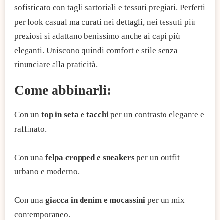
sofisticato con tagli sartoriali e tessuti pregiati. Perfetti
per look casual ma curati nei dettagli, nei tessuti più
preziosi si adattano benissimo anche ai capi più
eleganti. Uniscono quindi comfort e stile senza
rinunciare alla praticità.
Come abbinarli:
Con un
top in seta e tacchi
per un contrasto elegante e
raffinato.
Con una
felpa cropped e sneakers
per un outfit
urbano e moderno.
Con una
giacca in denim e mocassini
per un mix
contemporaneo.