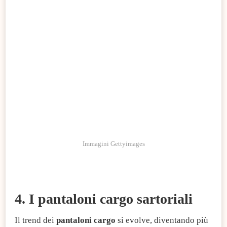
Immagini Gettyimages
4. I pantaloni cargo sartoriali
Il trend dei
pantaloni cargo
si evolve, diventando più