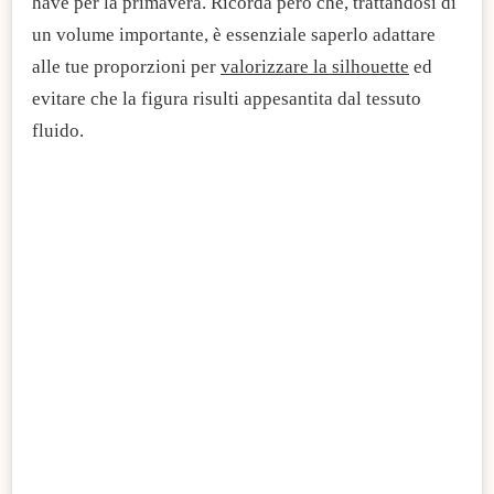
have per la primavera. Ricorda però che, trattandosi di
un volume importante, è essenziale saperlo adattare
alle tue proporzioni per
valorizzare la silhouette
ed
evitare che la figura risulti appesantita dal tessuto
fluido.