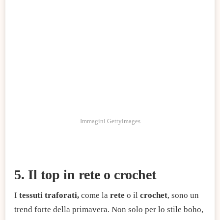
Immagini Gettyimages
5. Il top in rete o crochet
I
tessuti traforati,
come la
rete
o il
crochet
, sono un
trend forte della primavera. Non solo per lo stile boho,