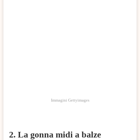
Immagini Gettyimages
2. La gonna midi a balze