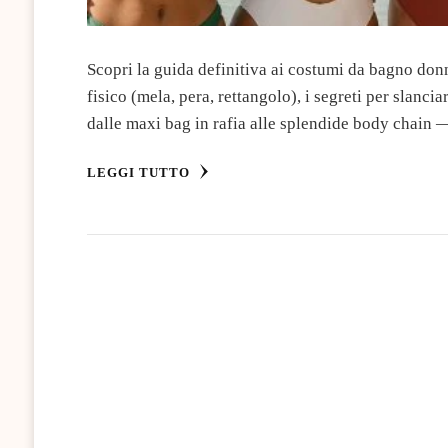
Scopri la guida definitiva ai costumi da bagno donn
fisico (mela, pera, rettangolo), i segreti per slanc
dalle maxi bag in rafia alle splendide body chain —
LEGGI TUTTO