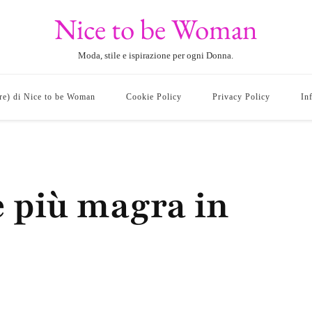
Nice to be Woman
Moda, stile e ispirazione per ogni Donna.
ore) di Nice to be Woman
Cookie Policy
Privacy Policy
In
 più magra in