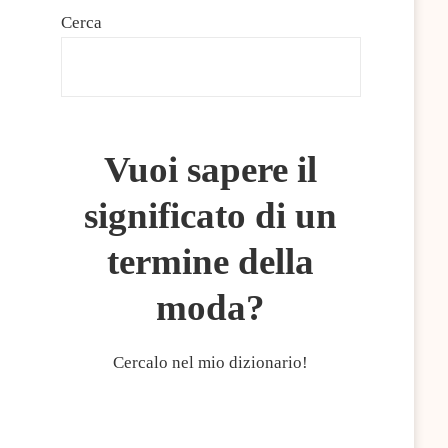
Cerca
CERCA
Vuoi sapere il
significato di un
termine della
moda?
Cercalo nel mio dizionario!