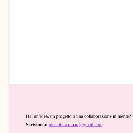
Hai un’idea, un progetto o una collaborazione in mente?
Scrivimi a:
nicetobewoman@gmail.com