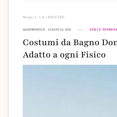
Mostra: 1 - 1 di 1 RISULTATI
AGGIORNATO IL
LUGLIO 24, 2026
STILI E TENDEN
Costumi da Bagno Don
Adatto a ogni Fisico