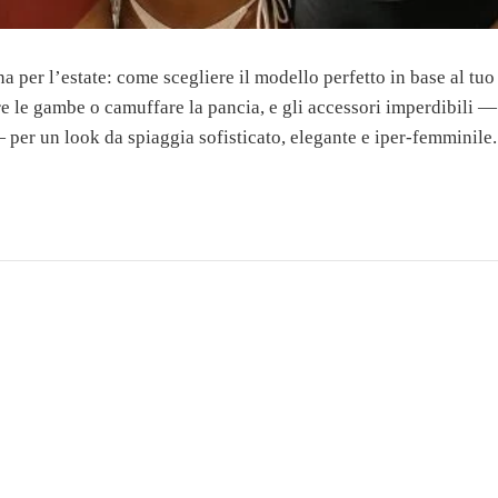
a per l’estate: come scegliere il modello perfetto in base al tuo
iare le gambe o camuffare la pancia, e gli accessori imperdibili —
 per un look da spiaggia sofisticato, elegante e iper-femminile.