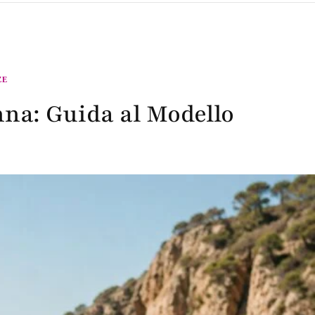
ZE
na: Guida al Modello