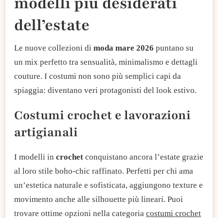
modelli più desiderati
dell’estate
Le nuove collezioni di
moda mare 2026
puntano su
un mix perfetto tra sensualità, minimalismo e dettagli
couture. I costumi non sono più semplici capi da
spiaggia: diventano veri protagonisti del look estivo.
Costumi crochet e lavorazioni
artigianali
I modelli in
crochet
conquistano ancora l’estate grazie
al loro stile boho-chic raffinato. Perfetti per chi ama
un’estetica naturale e sofisticata, aggiungono texture e
movimento anche alle silhouette più lineari. Puoi
trovare ottime opzioni nella categoria
costumi crochet