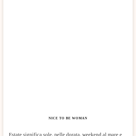
NICE TO BE WOMAN
Estate significa sole, pelle dorata, weekend al mare e