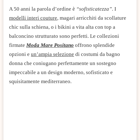
A 50 anni la parola d’ordine è
“sofisticatezza”
. I
modelli interi couture
, magari arricchiti da scollature
chic sulla schiena, o i bikini a vita alta con top a
balconcino strutturato sono perfetti. Le collezioni
firmate
Moda Mare Positano
offrono splendide
opzioni e
un’ampia selezione
di costumi da bagno
donna che coniugano perfettamente un sostegno
impeccabile a un design moderno, sofisticato e
squisitamente mediterraneo.