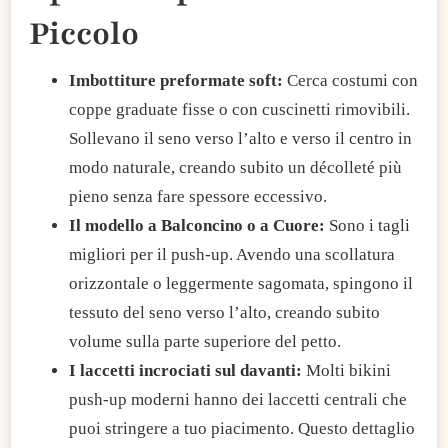
Piccolo
​Imbottiture preformate soft:
Cerca costumi con
coppe graduate fisse o con cuscinetti rimovibili.
Sollevano il seno verso l’alto e verso il centro in
modo naturale, creando subito un décolleté più
pieno senza fare spessore eccessivo.
​Il modello a Balconcino o a Cuore:
Sono i tagli
migliori per il push-up. Avendo una scollatura
orizzontale o leggermente sagomata, spingono il
tessuto del seno verso l’alto, creando subito
volume sulla parte superiore del petto.​
I laccetti incrociati sul davanti:
Molti bikini
push-up moderni hanno dei laccetti centrali che
puoi stringere a tuo piacimento. Questo dettaglio