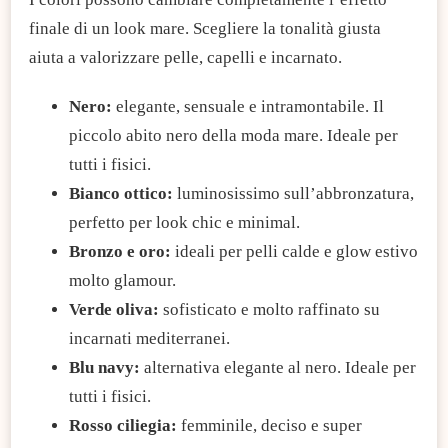
finale di un look mare. Scegliere la tonalità giusta
aiuta a valorizzare pelle, capelli e incarnato.
Nero:
elegante, sensuale e intramontabile. Il
piccolo abito nero della moda mare. Ideale per
tutti i fisici.
Bianco ottico:
luminosissimo sull’abbronzatura,
perfetto per look chic e minimal.
Bronzo e oro:
ideali per pelli calde e glow estivo
molto glamour.
Verde oliva:
sofisticato e molto raffinato su
incarnati mediterranei.
Blu navy:
alternativa elegante al nero. Ideale per
tutti i fisici.
Rosso ciliegia:
femminile, deciso e super