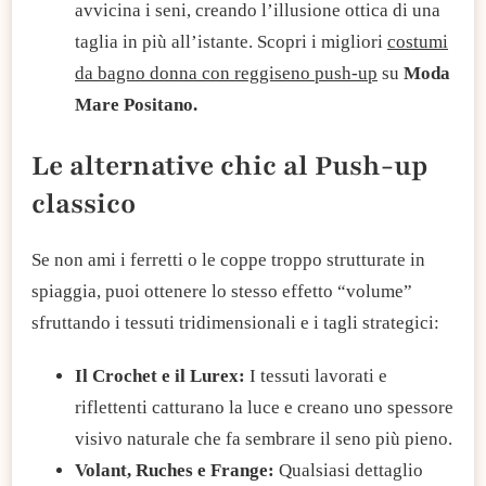
avvicina i seni, creando l’illusione ottica di una
taglia in più all’istante. Scopri i migliori
costumi
da bagno donna con reggiseno push-up
su
Moda
Mare Positano.
Le alternative chic al Push-up
classico​
Se non ami i ferretti o le coppe troppo strutturate in
spiaggia, puoi ottenere lo stesso effetto “volume”
sfruttando i tessuti tridimensionali e i tagli strategici:
​Il Crochet e il Lurex:
I tessuti lavorati e
riflettenti catturano la luce e creano uno spessore
visivo naturale che fa sembrare il seno più pieno.
​Volant, Ruches e Frange:
Qualsiasi dettaglio