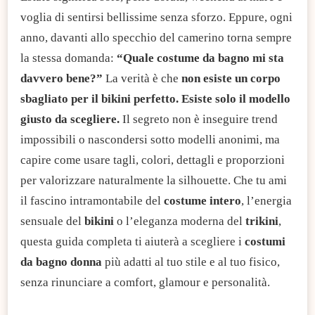
voglia di sentirsi bellissime senza sforzo. Eppure, ogni
anno, davanti allo specchio del camerino torna sempre
la stessa domanda:
“Quale costume da bagno mi sta
davvero bene?”
La verità è che
non esiste un corpo
sbagliato per il bikini perfetto. Esiste solo il modello
giusto da scegliere.
Il segreto non è inseguire trend
impossibili o nascondersi sotto modelli anonimi, ma
capire come usare tagli, colori, dettagli e proporzioni
per valorizzare naturalmente la silhouette. Che tu ami
il fascino intramontabile del
costume intero
, l’energia
sensuale del
bikini
o l’eleganza moderna del
trikini
,
questa guida completa ti aiuterà a scegliere i
costumi
da bagno donna
più adatti al tuo stile e al tuo fisico,
senza rinunciare a comfort, glamour e personalità.