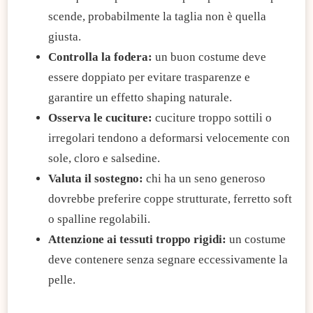
scende, probabilmente la taglia non è quella
giusta.
Controlla la fodera:
un buon costume deve
essere doppiato per evitare trasparenze e
garantire un effetto shaping naturale.
Osserva le cuciture:
cuciture troppo sottili o
irregolari tendono a deformarsi velocemente con
sole, cloro e salsedine.
Valuta il sostegno:
chi ha un seno generoso
dovrebbe preferire coppe strutturate, ferretto soft
o spalline regolabili.
Attenzione ai tessuti troppo rigidi:
un costume
deve contenere senza segnare eccessivamente la
pelle.