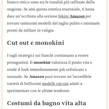
bianco ottico sono tra le tonalità più raffinate della
stagione. Se ami questa estetica essenziale, ti basta
dare un’occhiata alla sezione
bikini
Amazon
per
trovare tantissimi modelli dal taglio pulito e minimale
pronti da infilare in valigia.
Cut out e monokini
I tagli strategici sui fianchi continuano a essere
protagonisti. Il
monokini
valorizza il punto vita e
rende il look immediatamente più sofisticato e
sensuale. Su
Amazon
puoi
trovare un’incredibile
varietà di bellissimi
modelli cut-out
adatti a
sperimentare con le ultime tendenze.
Costumi da bagno vita alta