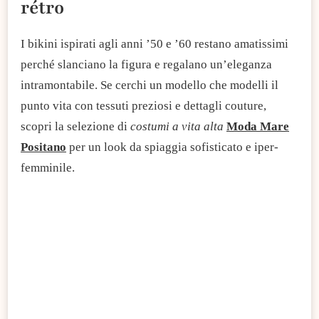
rétro
I bikini ispirati agli anni ’50 e ’60 restano amatissimi
perché slanciano la figura e regalano un’eleganza
intramontabile. Se cerchi un modello che modelli il
punto vita con tessuti preziosi e dettagli couture,
scopri la selezione di
costumi a vita alta
Moda Mare
Positano
per un look da spiaggia sofisticato e iper-
femminile.