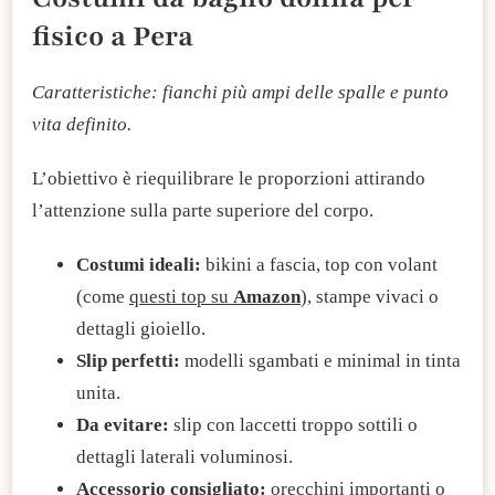
fisico a Pera
Caratteristiche: fianchi più ampi delle spalle e punto
vita definito.
L’obiettivo è riequilibrare le proporzioni attirando
l’attenzione sulla parte superiore del corpo.
Costumi ideali:
bikini a fascia, top con volant
(come
questi top su
Amazon
), stampe vivaci o
dettagli gioiello.
Slip perfetti:
modelli sgambati e minimal in tinta
unita.
Da evitare:
slip con laccetti troppo sottili o
dettagli laterali voluminosi.
Accessorio consigliato:
orecchini importanti o