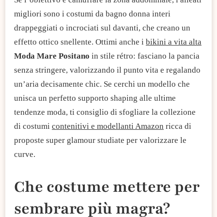
migliori sono i costumi da bagno donna interi
drappeggiati o incrociati sul davanti, che creano un
effetto ottico snellente. Ottimi anche i
bikini a vita alta
Moda Mare Positano
in stile rétro: fasciano la pancia
senza stringere, valorizzando il punto vita e regalando
un’aria decisamente chic. Se cerchi un modello che
unisca un perfetto supporto shaping alle ultime
tendenze moda, ti consiglio di sfogliare la collezione
di costumi
contenitivi e modellanti Amazon
ricca di
proposte super glamour studiate per valorizzare le
curve.
​Che costume mettere per
sembrare più magra?​