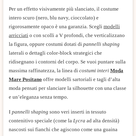
Per un effetto visivamente più slanciato, il costume
intero scuro (nero, blu navy, cioccolato) e
rigorosamente opaco è una garanzia. Scegli
modelli
arricciati
o con scolli a V profondi, che verticalizzano
la figura, oppure costumi dotati di
pannelli shaping
laterali o dettagli color-block strategici che
ridisegnano i contorni del corpo.​ Se vuoi puntare sulla
massima raffinatezza, la linea di
costumi interi
Moda
Mare Positano
offre modelli sartoriali e tagli d’alta
moda pensati per slanciare la silhouette con una classe
e un’eleganza senza tempo.
​I
pannelli shaping
sono veri inserti in tessuto
contenitivo speciale (come la
Lycra
ad alta densità)
nascosti sui fianchi che agiscono come una guaina