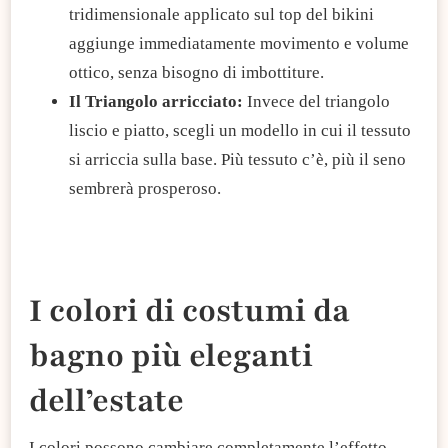
tridimensionale applicato sul top del bikini
aggiunge immediatamente movimento e volume
ottico, senza bisogno di imbottiture.
​Il Triangolo arricciato:
Invece del triangolo
liscio e piatto, scegli un modello in cui il tessuto
si arriccia sulla base. Più tessuto c’è, più il seno
sembrerà prosperoso.
I colori di costumi da
bagno più eleganti
dell’estate
I colori possono cambiare completamente l’effetto