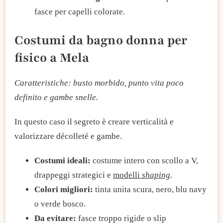
fasce per capelli colorate.
Costumi da bagno donna per
fisico a Mela
Caratteristiche: busto morbido, punto vita poco
definito e gambe snelle.
In questo caso il segreto è creare verticalità e
valorizzare décolleté e gambe.
Costumi ideali:
costume intero con scollo a V,
drappeggi strategici e
modelli
shaping
.
Colori migliori:
tinta unita scura, nero, blu navy
o verde bosco.
Da evitare:
fasce troppo rigide o slip