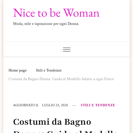
Nice to be Woman
Moda, stile e ispirazione per ogni Donna.
Home page
Stili e Tendenze
Costumi da Bagno Donna: Guida al Modello Adatto a ogni Fisico
AGGIORNATO IL
LUGLIO 24, 2026
STILI E TENDENZE
Costumi da Bagno