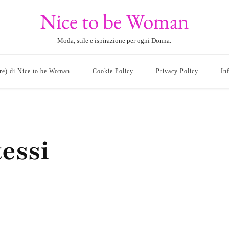
Nice to be Woman
Moda, stile e ispirazione per ogni Donna.
ore) di Nice to be Woman
Cookie Policy
Privacy Policy
In
essi