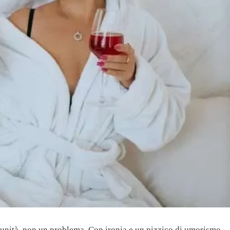
tunità, non un problema. Con ironia e un pizzico di umorismo,