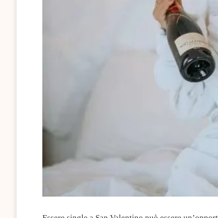
Essere single a San Valentino può essere un’oppor