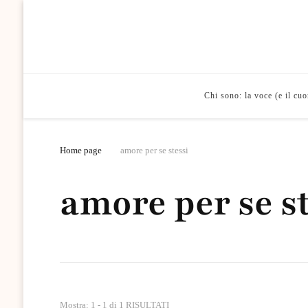
Chi sono: la voce (e il cu
Home page
amore per se stessi
amore per se st
Mostra: 1 - 1 di 1 RISULTATI