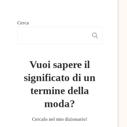
Cerca
CERCA
Vuoi sapere il
significato di un
termine della
moda?
Cercalo nel mio dizionario!