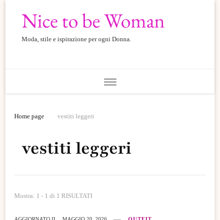
Nice to be Woman
Moda, stile e ispirazione per ogni Donna.
Home page
vestiti leggeri
vestiti leggeri
Mostra: 1 - 1 di 1 RISULTATI
AGGIORNATO IL
MAGGIO 20, 2026
OUTFIT