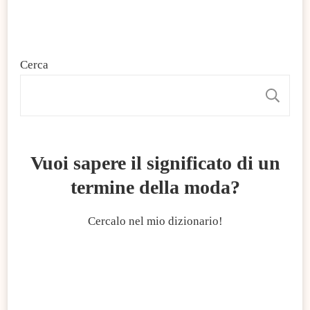
Cerca
C
Vuoi sapere il significato di un
termine della moda?
Cercalo nel mio dizionario!