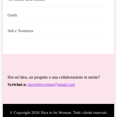
Outfit
Stili e Tendenze
Hai un’idea, un progetto o una collaborazione in mente?
Scrivimi a:
nicetobewoman@gmail.com
© Copyright 2026
Nice to be Woman
. Tutti i diritti riservati.