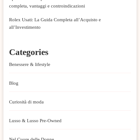
completa, vantaggi e controindicazioni
Rolex Usati: La Guida Completa all’Acquisto e
all’Investimento
Categories
Benessere & lifestyle
Blog
Curiosità di moda
Lusso & Lusso Pre-Owned
Nel Cuore delle Donne