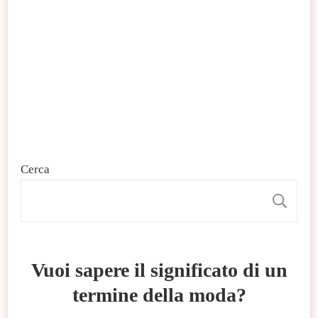
Cerca
C
Vuoi sapere il significato di un
termine della moda?