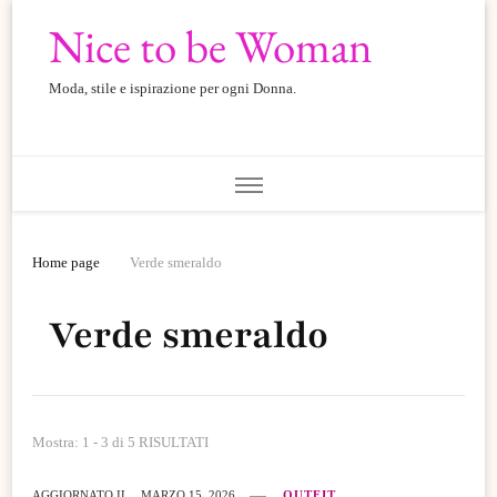
Nice to be Woman
Moda, stile e ispirazione per ogni Donna.
Home page
Verde smeraldo
Verde smeraldo
Mostra: 1 - 3 di 5 RISULTATI
AGGIORNATO IL
MARZO 15, 2026
OUTFIT