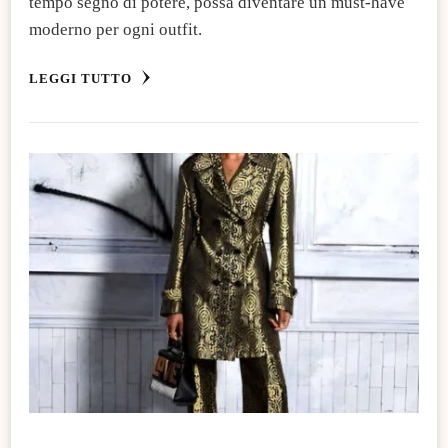
tempo segno di potere, possa diventare un must-have
moderno per ogni outfit.
LEGGI TUTTO