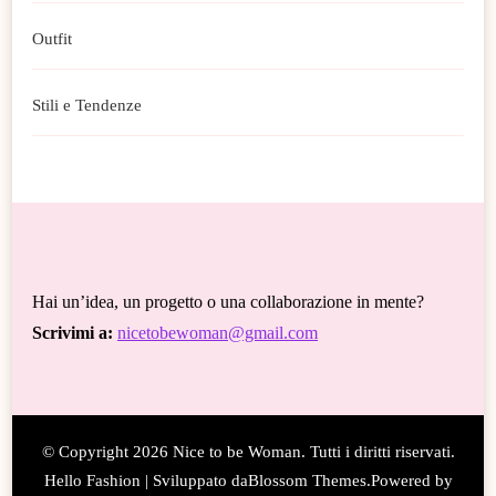
Outfit
Stili e Tendenze
Hai un’idea, un progetto o una collaborazione in mente?
Scrivimi a:
nicetobewoman@gmail.com
© Copyright 2026
Nice to be Woman
. Tutti i diritti riservati.
Hello Fashion | Sviluppato da
Blossom Themes
.Powered by