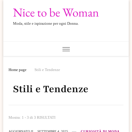
Nice to be Woman
Moda, stile e ispirazione per ogni Donna.
Home page
Stili e Tendenze
Stili e Tendenze
Mostra: 1 - 3 di 3 RISULTATI
AGGIORNATO IL
SETTEMBRE 4, 2025
CURIOSITÀ DI MODA