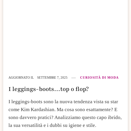
AGGIORNATO IL
SETTEMBRE 7, 2025
CURIOSITÀ DI MODA
I leggings-boots…top o flop?
​I leggings-boots sono la nuova tendenza vista su star
come Kim Kardashian. Ma cosa sono esattamente? E
sono davvero pratici? Analizziamo questo capo ibrido,
la sua versatilità e i dubbi su igiene e stile.