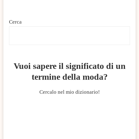
Cerca
C
Vuoi sapere il significato di un
termine della moda?
Cercalo nel mio dizionario!