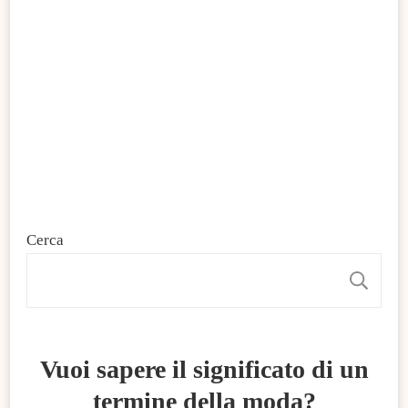
Cerca
C
Vuoi sapere il significato di un
termine della moda?