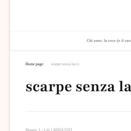
Chi sono: la voce (e il cu
Home page
scarpe senza lacci
scarpe senza la
Mostra: 1 - 1 di 1 RISULTATI