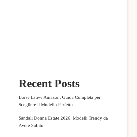
Recent Posts
Borse Estive Amazon: Guida Completa per
Scegliere il Modello Perfetto
Sandali Donna Estate 2026: Modelli Trendy da
Avere Subito