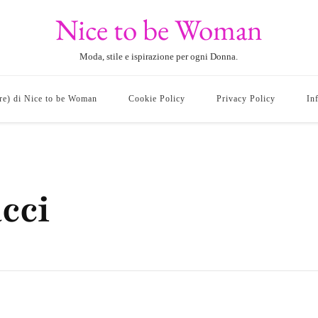
Nice to be Woman
Moda, stile e ispirazione per ogni Donna.
ore) di Nice to be Woman
Cookie Policy
Privacy Policy
In
cci