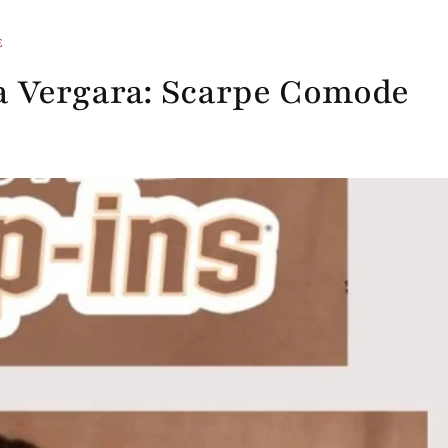
E
ia Vergara: Scarpe Comode