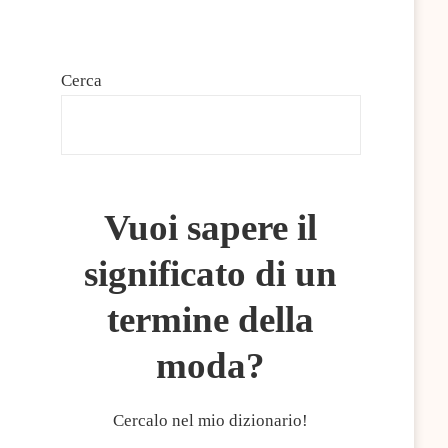
Cerca
CERCA
Vuoi sapere il
significato di un
termine della
moda?
Cercalo nel mio dizionario!