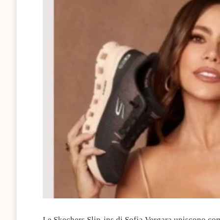
Le Skechers Slip-ins di Sofia Vergara uniscono com