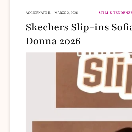
AGGIORNATO IL
MARZO 2, 2026
STILI E TENDENZ
Skechers Slip-ins Sof
Donna 2026