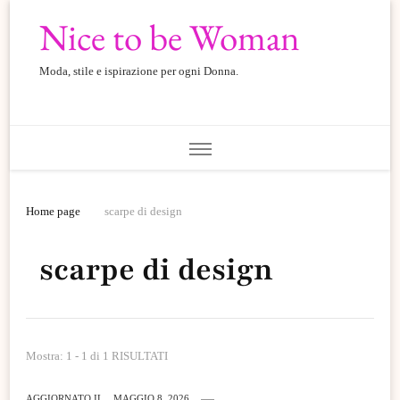
Nice to be Woman
Moda, stile e ispirazione per ogni Donna.
Home page
scarpe di design
scarpe di design
Mostra: 1 - 1 di 1 RISULTATI
AGGIORNATO IL
MAGGIO 8, 2026