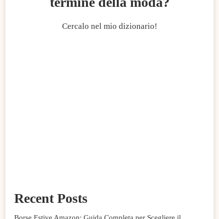
termine della moda?
Cercalo nel mio dizionario!
Recent Posts
Borse Estive Amazon: Guida Completa per Scegliere il