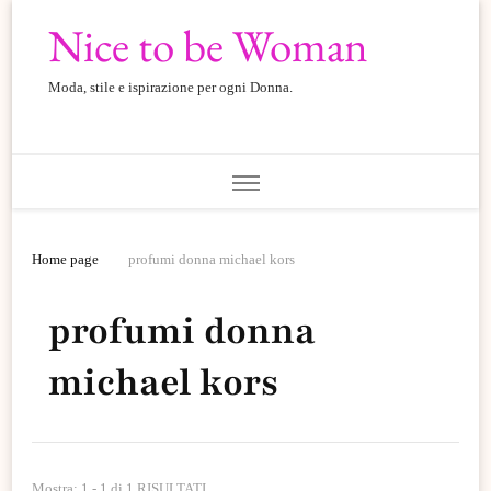
Nice to be Woman
Moda, stile e ispirazione per ogni Donna.
Home page
profumi donna michael kors
profumi donna
michael kors
Mostra: 1 - 1 di 1 RISULTATI