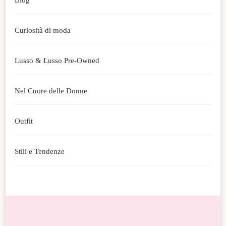
Curiosità di moda
Lusso & Lusso Pre-Owned
Nel Cuore delle Donne
Outfit
Stili e Tendenze