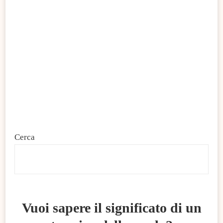
Cerca
C
Vuoi sapere il significato di un