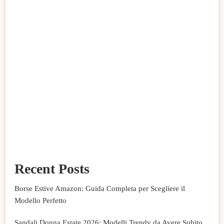
Recent Posts
Borse Estive Amazon: Guida Completa per Scegliere il
Modello Perfetto
Sandali Donna Estate 2026: Modelli Trendy da Avere Subito