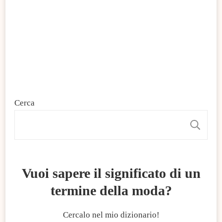
Cerca
C
Vuoi sapere il significato di un
termine della moda?
Cercalo nel mio dizionario!