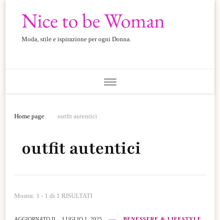
Nice to be Woman
Moda, stile e ispirazione per ogni Donna.
Home page
outfit autentici
outfit autentici
Mostra: 1 - 1 di 1 RISULTATI
AGGIORNATO IL
LUGLIO 1, 2025
BENESSERE & LIFESTYLE