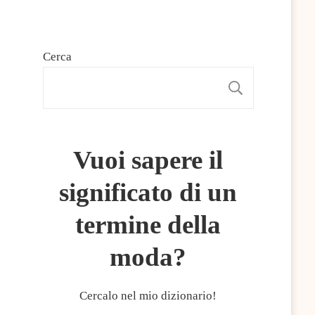
Cerca
CERCA
Vuoi sapere il
significato di un
termine della
moda?
Cercalo nel mio dizionario!