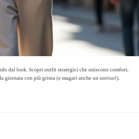
ndo dal look. Scopri outfit strategici che uniscono comfort,
 la giornata con più grinta (e magari anche un sorriso!).