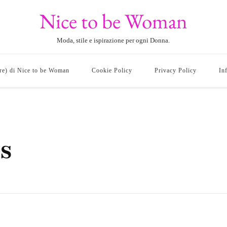
Nice to be Woman
Moda, stile e ispirazione per ogni Donna.
ore) di Nice to be Woman
Cookie Policy
Privacy Policy
In
ss