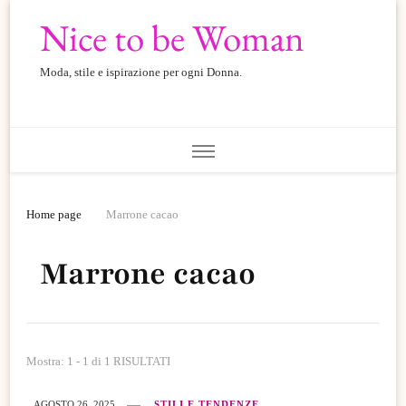
Nice to be Woman
Moda, stile e ispirazione per ogni Donna.
Home page
Marrone cacao
Marrone cacao
Mostra: 1 - 1 di 1 RISULTATI
AGOSTO 26, 2025
STILI E TENDENZE