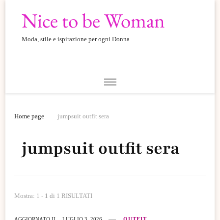
Nice to be Woman
Moda, stile e ispirazione per ogni Donna.
Home page
jumpsuit outfit sera
jumpsuit outfit sera
Mostra: 1 - 1 di 1 RISULTATI
AGGIORNATO IL
LUGLIO 3, 2026
OUTFIT