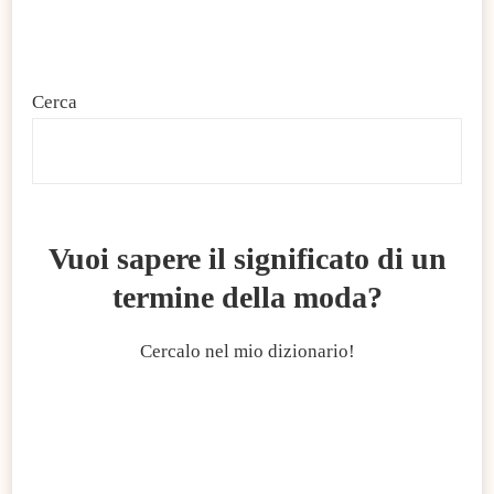
Cerca
C
Vuoi sapere il significato di un
termine della moda?
Cercalo nel mio dizionario!