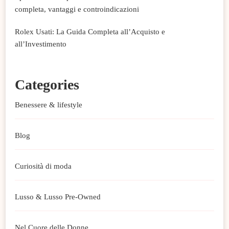
completa, vantaggi e controindicazioni
Rolex Usati: La Guida Completa all’Acquisto e
all’Investimento
Categories
Benessere & lifestyle
Blog
Curiosità di moda
Lusso & Lusso Pre-Owned
Nel Cuore delle Donne