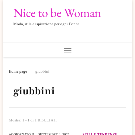
Nice to be Woman
Moda, stile e ispirazione per ogni Donna.
Home page
giubbini
giubbini
Mostra: 1 - 1 di 1 RISULTATI
AGGIORNATO IL
SETTEMBRE 4, 2025
STILI E TENDENZE