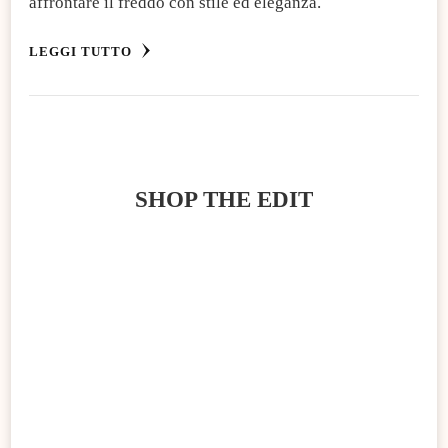
affrontare il freddo con stile ed eleganza.
LEGGI TUTTO
SHOP THE EDIT