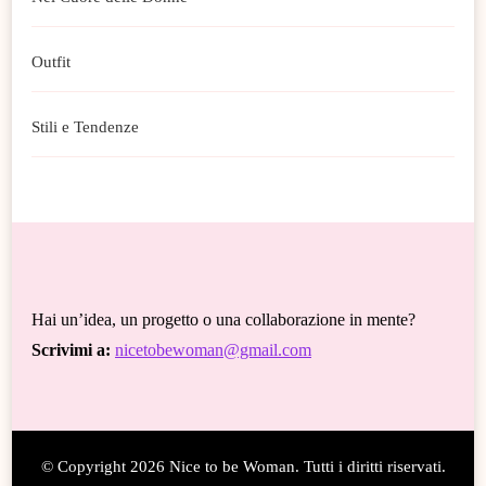
Outfit
Stili e Tendenze
Hai un’idea, un progetto o una collaborazione in mente?
Scrivimi a:
nicetobewoman@gmail.com
© Copyright 2026
Nice to be Woman
. Tutti i diritti riservati.