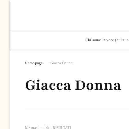
Chi sono: la voce (e il cu
Home page
Giacca Donna
Giacca Donna
Mostra: 1 - 1 di 1 RISULTATI