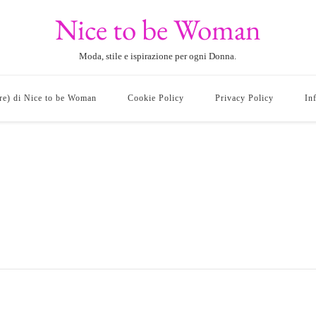
Nice to be Woman
Moda, stile e ispirazione per ogni Donna.
ore) di Nice to be Woman
Cookie Policy
Privacy Policy
In