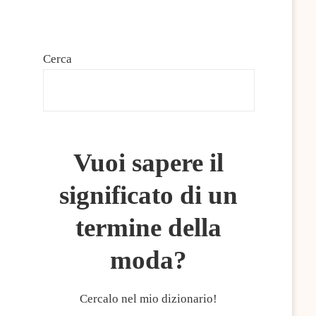
Cerca
CERCA
Vuoi sapere il
significato di un
termine della
moda?
Cercalo nel mio dizionario!