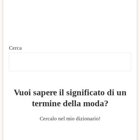
Cerca
C
Vuoi sapere il significato di un
termine della moda?
Cercalo nel mio dizionario!