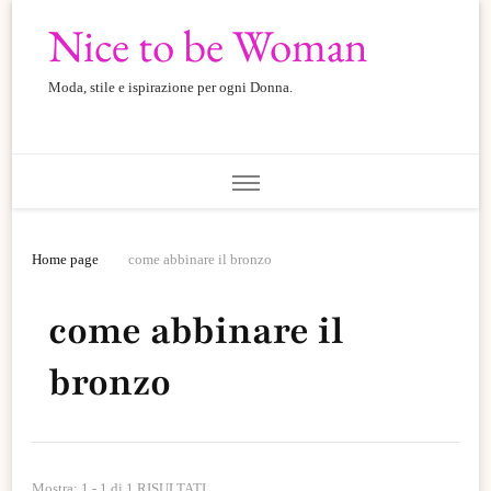
Nice to be Woman
Moda, stile e ispirazione per ogni Donna.
Home page
come abbinare il bronzo
come abbinare il
bronzo
Mostra: 1 - 1 di 1 RISULTATI