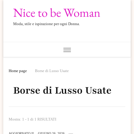
Nice to be Woman
Moda, stile e ispirazione per ogni Donna.
Home page
Borse di Lusso Usate
Borse di Lusso Usate
Mostra: 1 - 1 di 1 RISULTATI
AGGIORNATO IL
GIUGNO 26, 2026