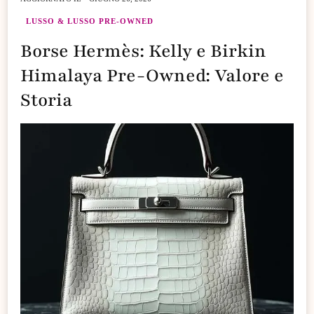
LUSSO & LUSSO PRE-OWNED
Borse Hermès: Kelly e Birkin
Himalaya Pre-Owned: Valore e
Storia