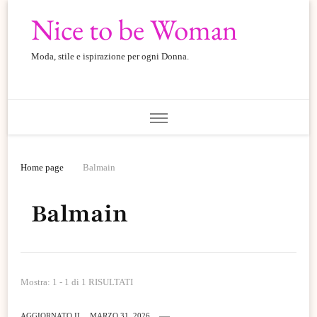
Nice to be Woman
Moda, stile e ispirazione per ogni Donna.
Home page
Balmain
Balmain
Mostra: 1 - 1 di 1 RISULTATI
AGGIORNATO IL
MARZO 31, 2026