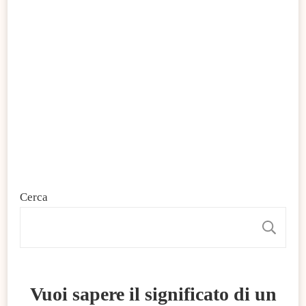
Cerca
C
Vuoi sapere il significato di un