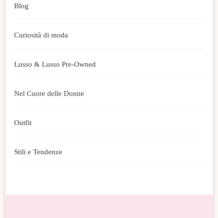
Blog
Curiosità di moda
Lusso & Lusso Pre-Owned
Nel Cuore delle Donne
Outfit
Stili e Tendenze