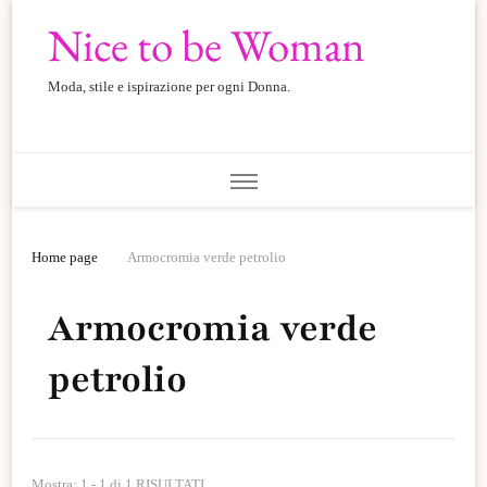
Nice to be Woman
Moda, stile e ispirazione per ogni Donna.
Home page
Armocromia verde petrolio
Armocromia verde
petrolio
Mostra: 1 - 1 di 1 RISULTATI