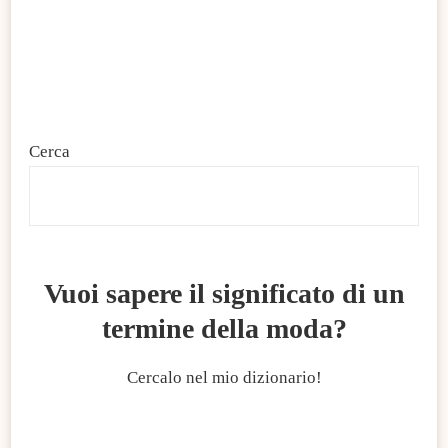
Cerca
C
Vuoi sapere il significato di un
termine della moda?
Cercalo nel mio dizionario!