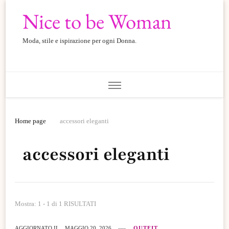
Nice to be Woman
Moda, stile e ispirazione per ogni Donna.
Home page
accessori eleganti
accessori eleganti
Mostra: 1 - 1 di 1 RISULTATI
AGGIORNATO IL
MAGGIO 20, 2026
OUTFIT