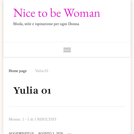
Nice to be Woman
Moda, stile e ispirazione per ogni Donna.
Home page
Yulia 01
Yulia 01
Mostra: 1 - 1 di 1 RISULTATI
AGGIORNATO IL
AGOSTO 3, 2026