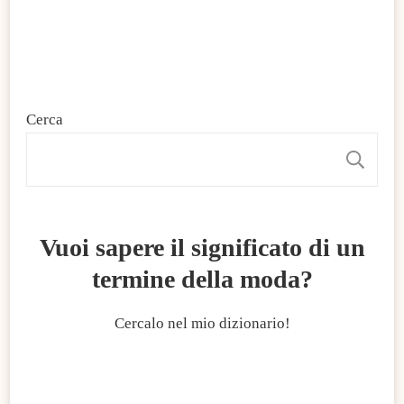
Cerca
C
Vuoi sapere il significato di un
termine della moda?
Cercalo nel mio dizionario!