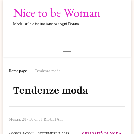
Nice to be Woman
Moda, stile e ispirazione per ogni Donna.
Home page
Tendenze moda
Tendenze moda
Mostra: 28 - 30 di 31 RISULTATI
AGGIORNATO IL
SETTEMBRE 7, 2025
CURIOSITÀ DI MODA