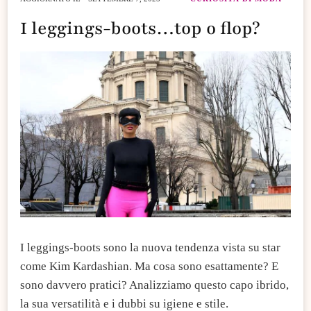
I leggings-boots…top o flop?
​I leggings-boots sono la nuova tendenza vista su star
come Kim Kardashian. Ma cosa sono esattamente? E
sono davvero pratici? Analizziamo questo capo ibrido,
la sua versatilità e i dubbi su igiene e stile.