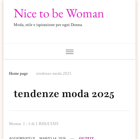
Nice to be Woman
Moda, stile e ispirazione per ogni Donna.
Home page
tendenze moda 2025
tendenze moda 2025
Mostra: 1 - 1 di 1 RISULTATI
AGGIORNATO IL
MARZO 14, 2026
OUTFIT