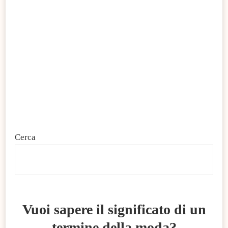
Cerca
C
Vuoi sapere il significato di un
termine della moda?