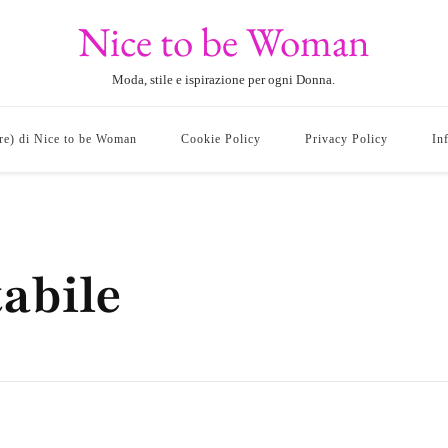
Nice to be Woman
Moda, stile e ispirazione per ogni Donna.
ore) di Nice to be Woman
Cookie Policy
Privacy Policy
In
tabile