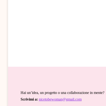
Hai un’idea, un progetto o una collaborazione in mente?
Scrivimi a:
nicetobewoman@gmail.com