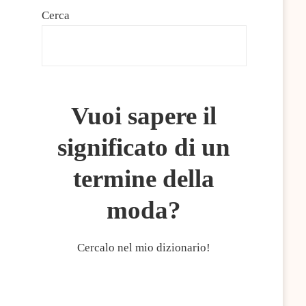
Cerca
CERCA
Vuoi sapere il
significato di un
termine della
moda?
Cercalo nel mio dizionario!