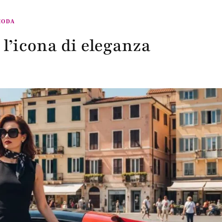
MODA
 l’icona di eleganza