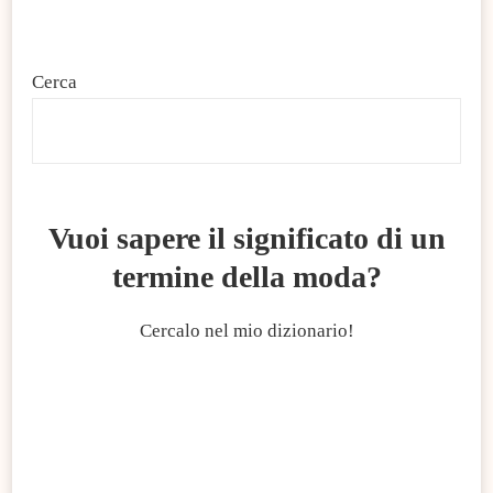
Cerca
C
Vuoi sapere il significato di un
termine della moda?
Cercalo nel mio dizionario!