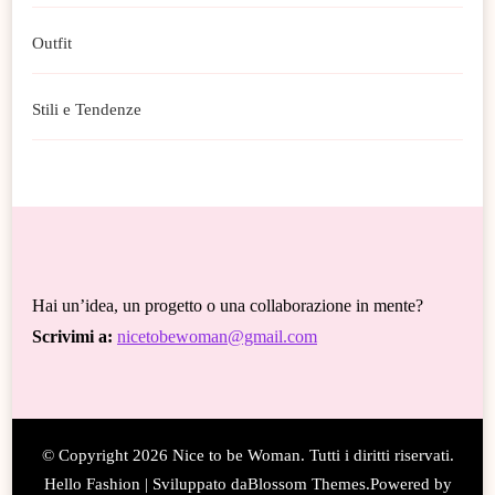
Outfit
Stili e Tendenze
Hai un’idea, un progetto o una collaborazione in mente?
Scrivimi a:
nicetobewoman@gmail.com
© Copyright 2026
Nice to be Woman
. Tutti i diritti riservati.
Hello Fashion | Sviluppato da
Blossom Themes
.Powered by