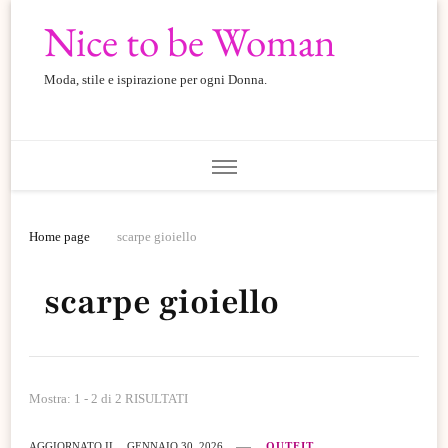
Nice to be Woman
Moda, stile e ispirazione per ogni Donna.
Home page
scarpe gioiello
scarpe gioiello
Mostra: 1 - 2 di 2 RISULTATI
AGGIORNATO IL
GENNAIO 30, 2026
OUTFIT