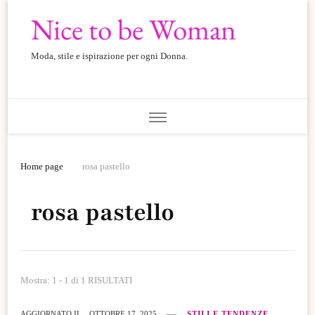
Nice to be Woman
Moda, stile e ispirazione per ogni Donna.
Home page
rosa pastello
rosa pastello
Mostra: 1 - 1 di 1 RISULTATI
AGGIORNATO IL
OTTOBRE 17, 2025
STILI E TENDENZE