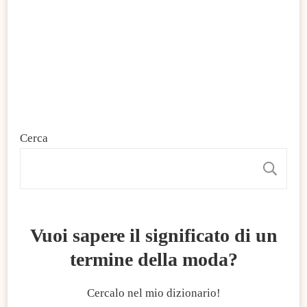
Cerca
C
Vuoi sapere il significato di un
termine della moda?
Cercalo nel mio dizionario!