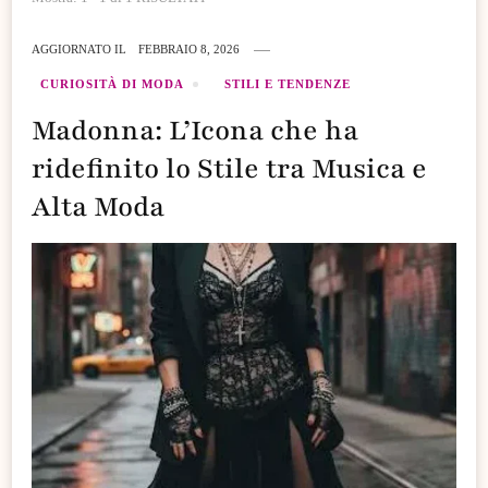
AGGIORNATO IL
FEBBRAIO 8, 2026
CURIOSITÀ DI MODA
STILI E TENDENZE
Madonna: L’Icona che ha
ridefinito lo Stile tra Musica e
Alta Moda