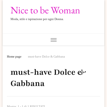
Nice to be Woman
Moda, stile e ispirazione per ogni Donna.
Home page
must-have Dolce & Gabbana
must-have Dolce &
Gabbana
Mostra: 1 - 1 di 1 RISULTATI