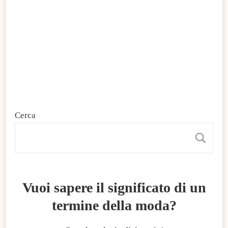
Cerca
C
Vuoi sapere il significato di un
termine della moda?