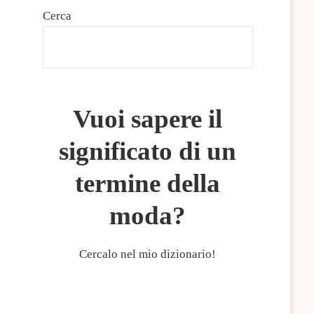
Cerca
CERCA
Vuoi sapere il
significato di un
termine della
moda?
Cercalo nel mio dizionario!