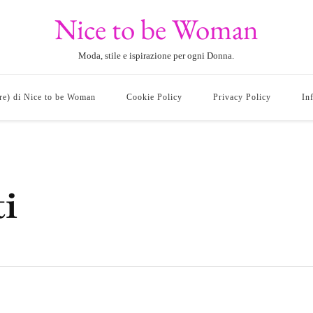
Nice to be Woman
Moda, stile e ispirazione per ogni Donna.
ore) di Nice to be Woman
Cookie Policy
Privacy Policy
In
ti