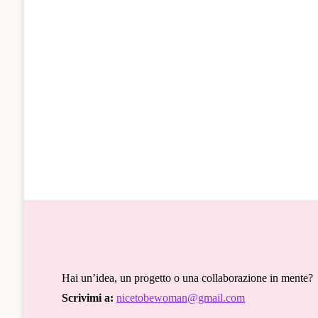
Hai un’idea, un progetto o una collaborazione in mente?
Scrivimi a:
nicetobewoman@gmail.com