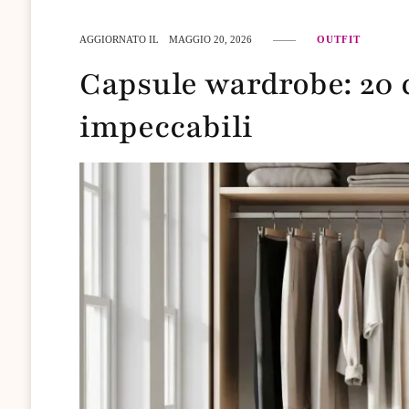
AGGIORNATO IL
MAGGIO 20, 2026
OUTFIT
Capsule wardrobe: 20 c
impeccabili