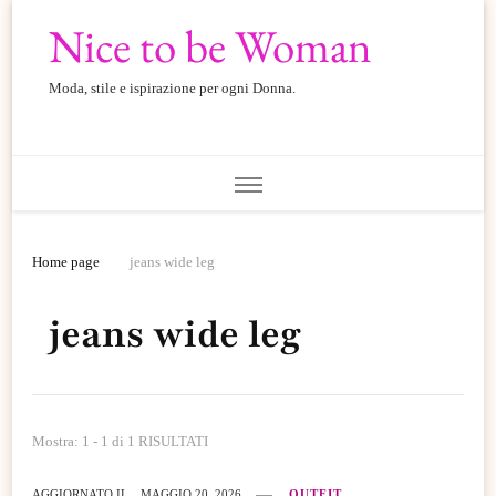
Nice to be Woman
Moda, stile e ispirazione per ogni Donna.
Home page
jeans wide leg
jeans wide leg
Mostra: 1 - 1 di 1 RISULTATI
AGGIORNATO IL
MAGGIO 20, 2026
OUTFIT