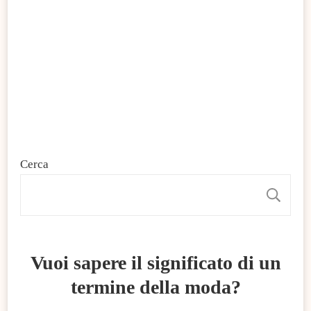
Cerca
C
Vuoi sapere il significato di un
termine della moda?