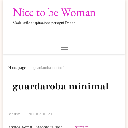
Nice to be Woman
Moda, stile e ispirazione per ogni Donna.
Home page
guardaroba minimal
guardaroba minimal
Mostra: 1 - 1 di 1 RISULTATI
AGGIORNATO IL
MAGGIO 20, 2026
OUTFIT