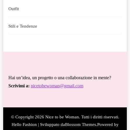
Outfit
Stili e Tendenze
Hai un’idea, un progetto o una collaborazione in mente?
Scrivimi a:
nicetobewoman@gmail.com
© Copyright 2026
Nice to be Woman
. Tutti i diritti riservati.
Hello Fashion | Sviluppato da
Blossom Themes
.Powered by