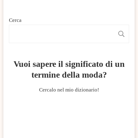
Cerca
C
Vuoi sapere il significato di un
termine della moda?
Cercalo nel mio dizionario!