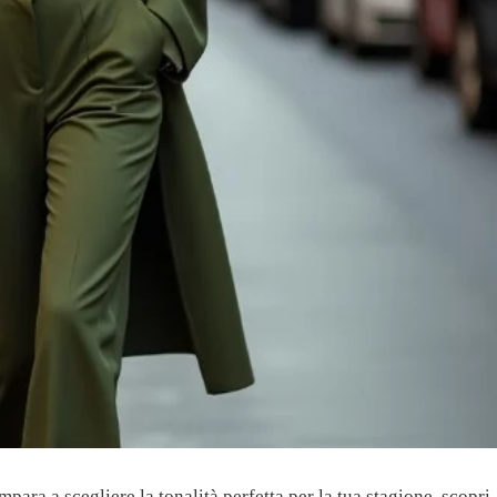
para a scegliere la tonalità perfetta per la tua stagione, scopri