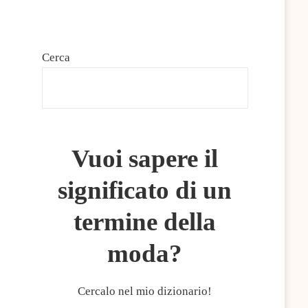
Cerca
CERCA
Vuoi sapere il
significato di un
termine della
moda?
Cercalo nel mio dizionario!