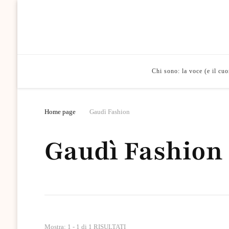
Chi sono: la voce (e il cu
Home page
Gaudì Fashion
Gaudì Fashion
Mostra: 1 - 1 di 1 RISULTATI