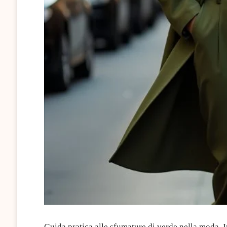
Guida pratica alle sfumature di verde nella moda. Im