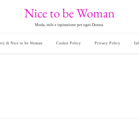
Nice to be Woman
Moda, stile e ispirazione per ogni Donna.
ore) di Nice to be Woman
Cookie Policy
Privacy Policy
In