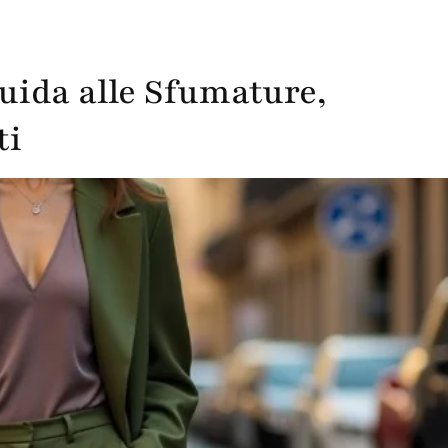
Guida alle Sfumature,
ti