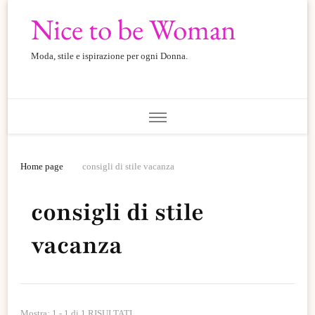
Nice to be Woman
Moda, stile e ispirazione per ogni Donna.
Home page
consigli di stile vacanza
consigli di stile
vacanza
Mostra: 1 - 1 di 1 RISULTATI