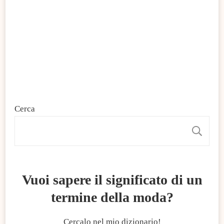
Cerca
C
Vuoi sapere il significato di un
termine della moda?
Cercalo nel mio dizionario!