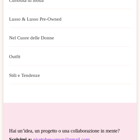
Curiosità di moda
Lusso & Lusso Pre-Owned
Nel Cuore delle Donne
Outfit
Stili e Tendenze
Hai un’idea, un progetto o una collaborazione in mente?
Scrivimi a:
nicetobewoman@gmail.com