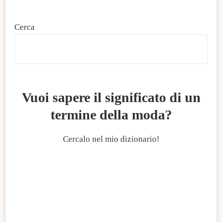
Cerca
C
Vuoi sapere il significato di un
termine della moda?
Cercalo nel mio dizionario!