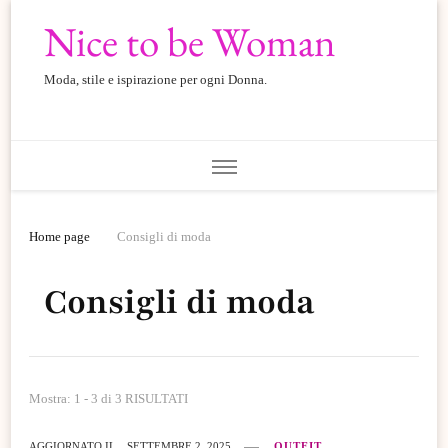
Nice to be Woman
Moda, stile e ispirazione per ogni Donna.
Home page
Consigli di moda
Consigli di moda
Mostra: 1 - 3 di 3 RISULTATI
AGGIORNATO IL
SETTEMBRE 2, 2025
OUTFIT