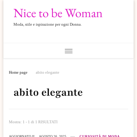
Nice to be Woman
Moda, stile e ispirazione per ogni Donna.
Home page
abito elegante
abito elegante
Mostra: 1 - 1 di 1 RISULTATI
AGGIORNATO IL
AGOSTO 26, 2025
CURIOSITÀ DI MODA