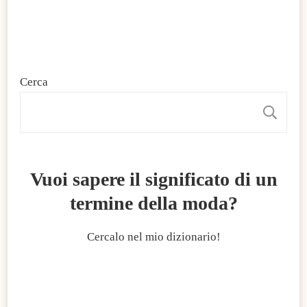
Cerca
C
Vuoi sapere il significato di un
termine della moda?
Cercalo nel mio dizionario!