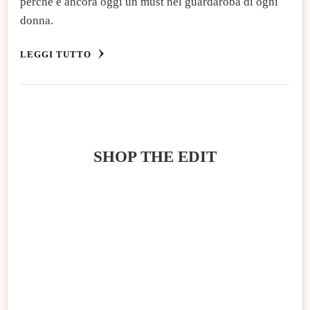
perché è ancora oggi un must nel guardaroba di ogni
donna.
LEGGI TUTTO
SHOP THE EDIT