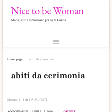
Nice to be Woman
Moda, stile e ispirazione per ogni Donna.
Home page
abiti da cerimonia
abiti da cerimonia
Mostra: 1 - 1 di 1 RISULTATI
AGGIORNATO IL
APRILE 15, 2026
OUTFIT