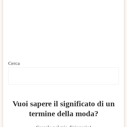
Cerca
C
Vuoi sapere il significato di un
termine della moda?