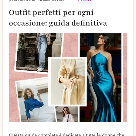
Outfit perfetti per ogni
occasione: guida definitiva
Questa guida completa è dedicata a tutte le donne che