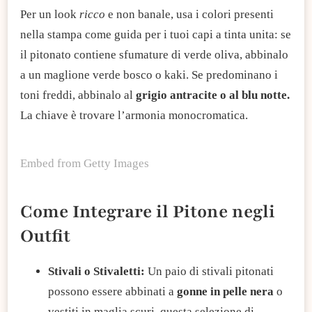
Per un look
ricco
e non banale, usa i colori presenti
nella stampa come guida per i tuoi capi a tinta unita: se
il pitonato contiene sfumature di verde oliva, abbinalo
a un maglione verde bosco o kaki. Se predominano i
toni freddi, abbinalo al
grigio antracite o al blu notte.
La chiave è trovare l’armonia monocromatica.
Embed from Getty Images
Come Integrare il Pitone negli
Outfit
Stivali o Stivaletti:
Un paio di stivali pitonati
possono essere abbinati a
gonne in pelle nera
o
vestiti in maglia scuri,
questa selezione di