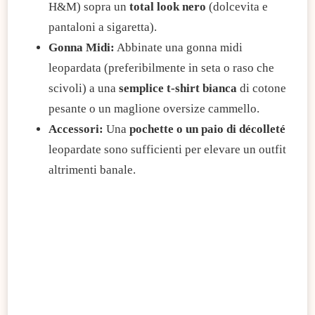
H&M) sopra un
total look nero
(dolcevita e
pantaloni a sigaretta).
Gonna Midi:
Abbinate una gonna midi
leopardata (preferibilmente in seta o raso che
scivoli) a una
semplice t-shirt bianca
di cotone
pesante o un maglione oversize cammello.
Accessori:
Una
pochette o un paio di décolleté
leopardate sono sufficienti per elevare un outfit
altrimenti banale.