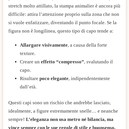
stretch molto attillato, la stampa animalier è ancora più
difficile: attira l’attenzione proprio sulla zona che non
si vuole enfatizzare, diventando il punto focale. Se la
figura non è longilinea, questo tipo di capo tende a:
Allargare visivamente
, a causa della forte
texture.
Creare un
effetto “compresso”
, svalutando il
capo.
Risultare
poco elegante
, indipendentemente
dall’età.
Questi capi sono un rischio che andrebbe lasciato,
idealmente, a figure estremamente snelle… e neanche
sempre!
L’eleganza non usa metro né bilancia, ma
vince sempre con le sue regole di stile e buonsenso.