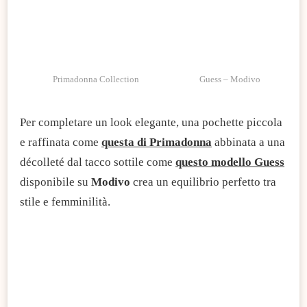
Guess – Modivo
Primadonna Collection
Per completare un look elegante, una pochette piccola
e raffinata come
questa di Primadonna
abbinata a una
décolleté dal tacco sottile come
questo modello Guess
disponibile su
Modivo
crea un equilibrio perfetto tra
stile e femminilità.