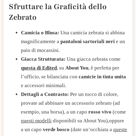
Sfruttare la Graficità dello
Zebrato
Camicia o Blusa:
Una camicia zebrata si abbina
magnificamente a
pantaloni sartoriali neri
e un
paio di mocassini.
Giacca Strutturata:
Una giacca zebrata come
questa di Edited
, su
About You
, è perfetta per
l’ufficio, se bilanciata con
camicie in tinta unita
e accessori minimali.
Dettagli a Contrasto:
Per un tocco di colore,
provate ad abbinare un accessorio zebrato (ad
esempio, una borsa), a un capo
rosso vivo
(come
questi modelli
disponibili su About You),oppure
a un capo
verde bosco
(date un’occhiata a
queste