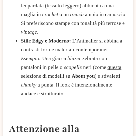
leopardata (tessuto leggero) abbinata a una
maglia in
crochet
o un
trench
ampio in camoscio.
Si preferiscono stampe con tonalità più terrose e
vintage
.
Stile Edgy e Moderno:
L’Animalier si abbina a
contrasti forti e materiali contemporanei.
Esempio:
Una giacca
blazer
zebrata con
pantaloni in pelle o
ecopelle
neri (come
questa
selezione di modelli
su
About you
) e stivaletti
chunky
a punta. Il look è intenzionalmente
audace e strutturato.
Attenzione alla