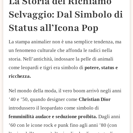
La Storia del Richiamo
Selvaggio: Dal Simbolo di
Status all’Icona Pop
La stampa animalier non è una semplice tendenza, ma
un fenomeno culturale che affonda le radici nella
storia. Nell’antichità, indossare la pelle di animali
come leopardi e tigri era simbolo di
potere, status e
ricchezza.
Nel mondo della moda, il vero boom arrivò negli anni
’40 e ’50, quando designer come
Christian Dior
introdussero il leopardato come simbolo di
femminilità audace e seduzione proibita.
Dagli anni
’60 con le icone rock e punk fino agli anni ’80 (con