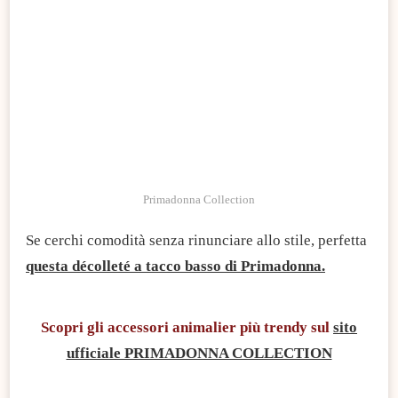
Primadonna Collection
Se cerchi comodità senza rinunciare allo stile, perfetta
questa décolleté a tacco basso di Primadonna.
Scopri gli accessori animalier più trendy sul
sito
ufficiale PRIMADONNA COLLECTION