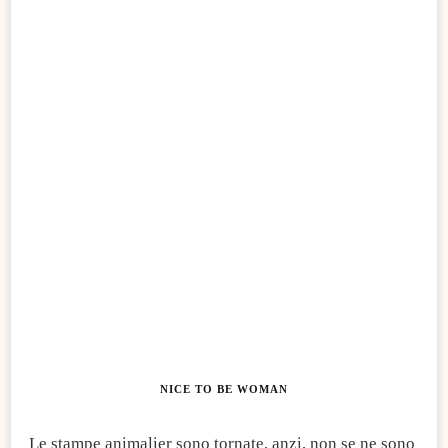
NICE TO BE WOMAN
Le stampe animalier sono tornate, anzi, non se ne sono