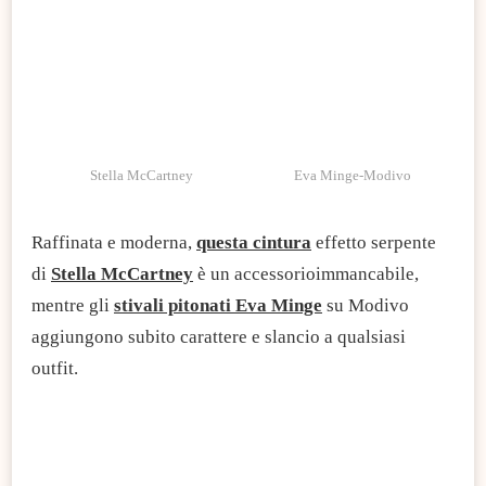
Eva Minge-Modivo
Stella McCartney
Raffinata e moderna,
questa cintura
effetto serpente
di
Stella McCartney
è un accessorioimmancabile,
mentre gli
stivali pitonati Eva Minge
su Modivo
aggiungono subito carattere e slancio a qualsiasi
outfit.