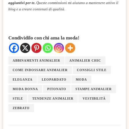
aggiuntivi per te.
Queste commissioni mi aiutano a mantenere attivo il
blog e a creare contenuti di qualità.
Condividilo con chi ama la moda!
ABBINAMENTI ANIMALIER
ANIMALIER CHIC
COME INDOSSARE ANIMALIER
CONSIGLI STILE
ELEGANZA
LEOPARDATO
MODA
MODA DONNA
PITONATO
​STAMPE ANIMALIER
STILE
TENDENZE ANIMALIER
VESTIBILITÀ
ZEBRATO