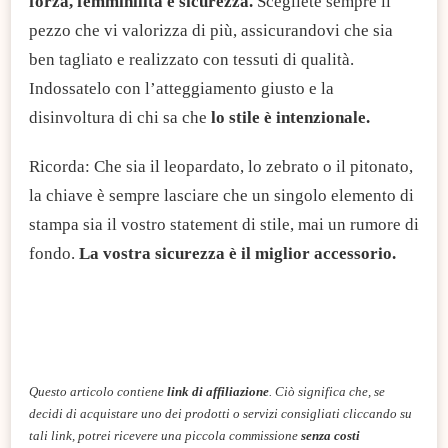
forza, femminilità e sicurezza.
Scegliete sempre il
pezzo che vi valorizza di più, assicurandovi che sia
ben tagliato e realizzato con tessuti di qualità.
Indossatelo con l’atteggiamento giusto e la
disinvoltura di chi sa che
lo stile è intenzionale.
Ricorda: Che sia il leopardato, lo zebrato o il pitonato,
la chiave è sempre lasciare che un singolo elemento di
stampa sia il vostro statement di stile, mai un rumore di
fondo.
La vostra sicurezza è il miglior accessorio.
Questo articolo contiene
link di affiliazione
. Ciò significa che, se
decidi di acquistare uno dei prodotti o servizi consigliati cliccando su
tali link, potrei ricevere una piccola commissione
senza costi