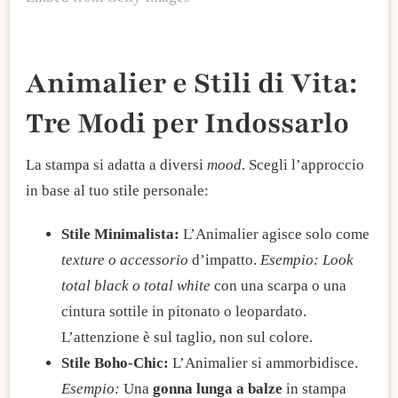
​Animalier e Stili di Vita:
Tre Modi per Indossarlo
La stampa si adatta a diversi
mood
. Scegli l’approccio
in base al tuo stile personale:
​Stile Minimalista:
L’Animalier agisce solo come
texture o accessorio
d’impatto.
Esempio: Look
total black o total white
con una scarpa o una
cintura sottile in pitonato o leopardato.
L’attenzione è sul taglio, non sul colore.
Stile Boho-Chic:
L’Animalier si ammorbidisce.
Esempio:
Una
gonna lunga
a balze
in stampa