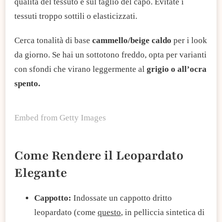
qualità del tessuto e sul taglio del capo. Evitate i
tessuti troppo sottili o elasticizzati.
Cerca tonalità di base
cammello/beige caldo
per i look
da giorno. Se hai un sottotono freddo, opta per varianti
con sfondi che virano leggermente al
grigio o all’ocra
spento.
Embed from Getty Images
Come Rendere il Leopardato
Elegante
Cappotto:
Indossate un cappotto dritto
leopardato (come
questo
, in pelliccia sintetica di