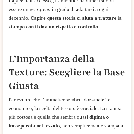
l’apice dell’eccesso), l’animalier ha dimostrato di
essere un
evergreen
in grado di adattarsi a ogni
decennio.
Capire questa storia ci aiuta a trattare la
stampa con il dovuto rispetto e controllo.
L’Importanza della
Texture: Scegliere la Base
Giusta
​Per evitare che l’animalier sembri “dozzinale” o
economico, la scelta del tessuto è cruciale. La stampa
più costosa è quella che sembra quasi
dipinta
o
incorporata nel tessuto
, non semplicemente stampata