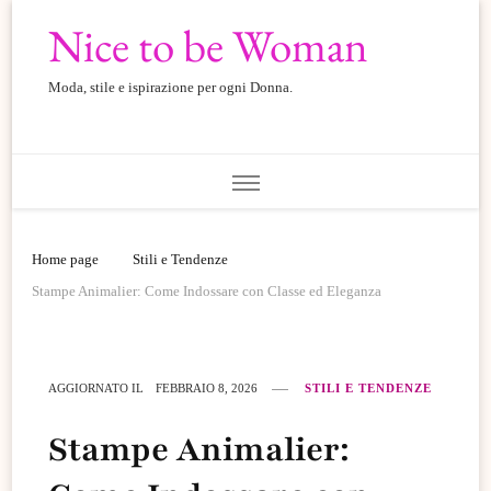
Nice to be Woman
Moda, stile e ispirazione per ogni Donna.
Home page
Stili e Tendenze
Stampe Animalier: Come Indossare con Classe ed Eleganza
AGGIORNATO IL
FEBBRAIO 8, 2026
STILI E TENDENZE
Stampe Animalier: