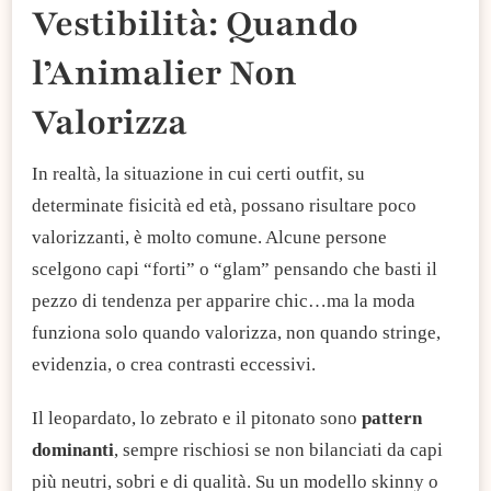
Vestibilità: Quando
l’Animalier Non
Valorizza
In realtà, la situazione in cui certi outfit, su
determinate fisicità ed età, possano risultare poco
valorizzanti, è molto comune. Alcune persone
scelgono capi “forti” o “glam” pensando che basti il
pezzo di tendenza per apparire chic…ma la moda
funziona solo quando valorizza, non quando stringe,
evidenzia, o crea contrasti eccessivi.
Il leopardato, lo zebrato e il pitonato sono
pattern
dominanti
, sempre rischiosi se non bilanciati da capi
più neutri, sobri e di qualità. Su un modello skinny o