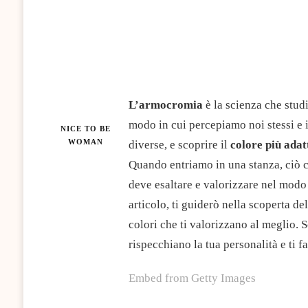
L’armocromia
è la scienza che stud
modo in cui percepiamo noi stessi e i
NICE TO BE
WOMAN
diverse, e scoprire il
colore più adat
Quando entriamo in una stanza, ciò c
deve esaltare e valorizzare nel modo 
articolo, ti guiderò nella scoperta de
colori che ti valorizzano al meglio. S
rispecchiano la tua personalità e ti f
Embed from Getty Images