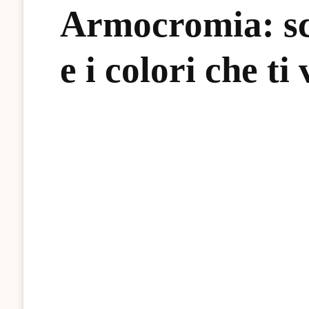
Armocromia: sco
e i colori che ti