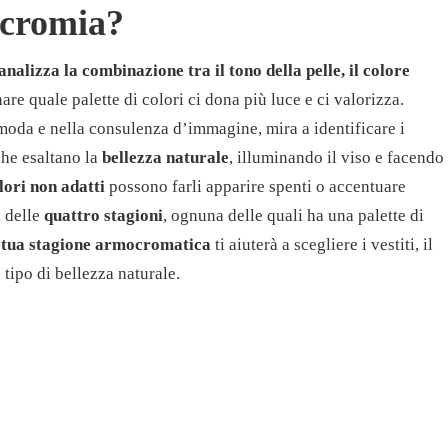
ocromia?
alizza la combinazione tra il tono della pelle, il colore
are quale palette di colori ci dona più luce e ci valorizza.
 moda e nella consulenza d’immagine, mira a identificare i
che esaltano la
bellezza naturale
, illuminando il viso e facendo
lori non adatti
possono farli apparire spenti o accentuare
a delle
quattro stagioni
, ognuna delle quali ha una palette di
a
tua stagione armocromatica
ti aiuterà a scegliere i vestiti, il
o tipo di bellezza naturale.