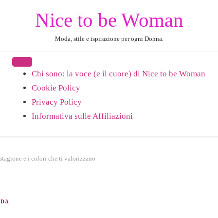
Nice to be Woman
Moda, stile e ispirazione per ogni Donna.
Chi sono: la voce (e il cuore) di Nice to be Woman
Cookie Policy
Privacy Policy
Informativa sulle Affiliazioni
tagione e i colori che ti valorizzano
ODA