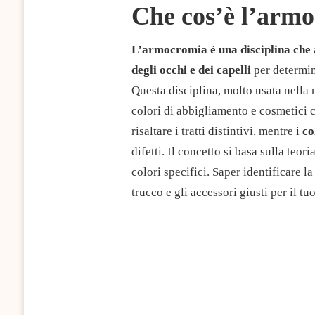
Che cos’è l’arm
L’armocromia è una disciplina che an
degli occhi e dei capelli
per determin
Questa disciplina, molto usata nella
colori di abbigliamento e cosmetici 
risaltare i tratti distintivi, mentre i
co
difetti. Il concetto si basa sulla teori
colori specifici. Saper identificare l
trucco e gli accessori giusti per il tu