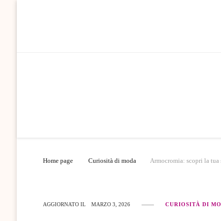
Home page
Curiosità di moda
Armocromia: scopri la tua s
AGGIORNATO IL
MARZO 3, 2026
CURIOSITÀ DI M