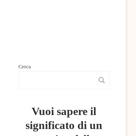
Cerca
CERCA
Vuoi sapere il
significato di un