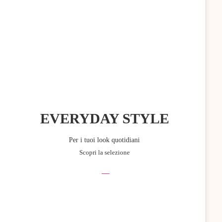
EVERYDAY STYLE
Per i tuoi look quotidiani
Scopri la selezione