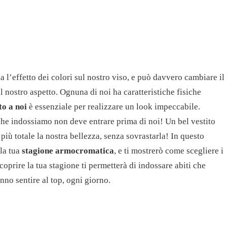
ia l’effetto dei colori sul nostro viso, e può davvero cambiare il
l nostro aspetto. Ognuna di noi ha caratteristiche fisiche
to a noi
è essenziale per realizzare un look impeccabile.
he indossiamo non deve entrare prima di noi! Un bel vestito
più totale la nostra bellezza, senza sovrastarla! In questo
lla tua
stagione armocromatica
, e ti mostrerò come scegliere i
coprire la tua stagione ti permetterà di indossare abiti che
anno sentire al top, ogni giorno.