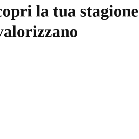
pri la tua stagione
 valorizzano